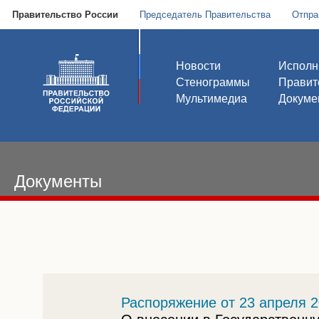
Правительство России
Председатель Правительства
Отпра
Новости
Исполн
Стенограммы
Правит
Мультимедиа
Докуме
Документы
Распоряжение от 23 апреля 2