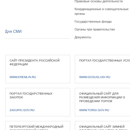
Правовые основы деятельности
Координационные и совещательные
органы
Государственные фонды
Органы при правительстве
Для СМИ
Документы
САЙТ ПРЕЗИДЕНТА РОССИЙСКОЙ
ПОРТАЛ ГОСУДАРСТВЕННЫХ УСЛ
ФЕДЕРАЦИИ
WWW.KREMLIN.RU
WWW.GOSUSLUGI.RU
ПОРТАЛ ГОСУДАРСТВЕННЫХ
ОФИЦИАЛЬНЫЙ САЙТ ДЛЯ
ЗАКУПОК
РАЗМЕЩЕНИЯ ИНФОРМАЦИИ О
ПРОВЕДЕНИИ ТОРГОВ
ZAKUPKI.GOV.RU
WWW.TORGI.GOV.RU
ПЕТЕРБУРГСКИЙ МЕЖДУНАРОДНЫЙ
ОФИЦИАЛЬНЫЙ САЙТ ЗИМНЕЙ