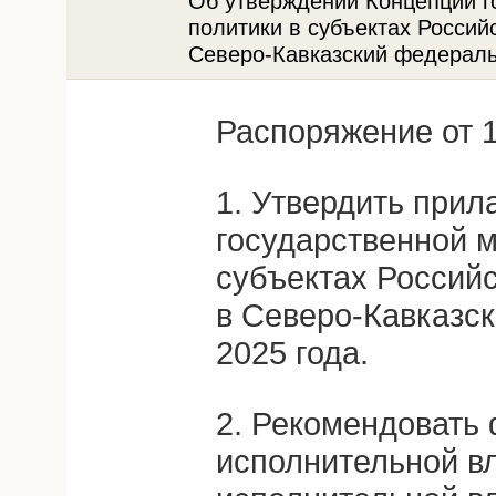
Об утверждении Концепции г
политики в субъектах Россий
Северо-Кавказский федеральн
Распоряжение от 1
1. Утвердить при
государственной 
субъектах Россий
в Северо-Кавказск
2025 года.
2. Рекомендовать
исполнительной вл