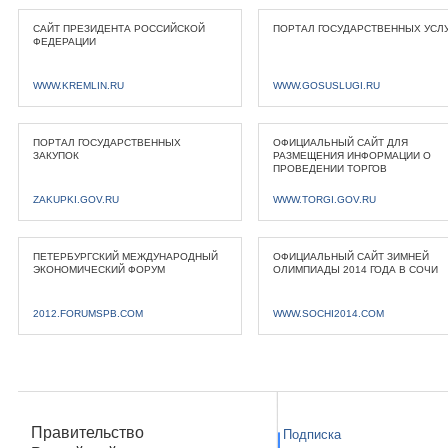
САЙТ ПРЕЗИДЕНТА РОССИЙСКОЙ
ПОРТАЛ ГОСУДАРСТВЕННЫХ УСЛ
ФЕДЕРАЦИИ
WWW.KREMLIN.RU
WWW.GOSUSLUGI.RU
ПОРТАЛ ГОСУДАРСТВЕННЫХ
ОФИЦИАЛЬНЫЙ САЙТ ДЛЯ
ЗАКУПОК
РАЗМЕЩЕНИЯ ИНФОРМАЦИИ О
ПРОВЕДЕНИИ ТОРГОВ
ZAKUPKI.GOV.RU
WWW.TORGI.GOV.RU
ПЕТЕРБУРГСКИЙ МЕЖДУНАРОДНЫЙ
ОФИЦИАЛЬНЫЙ САЙТ ЗИМНЕЙ
ЭКОНОМИЧЕСКИЙ ФОРУМ
ОЛИМПИАДЫ 2014 ГОДА В СОЧИ
2012.FORUMSPB.COM
WWW.SOCHI2014.COM
Правительство
Подписка