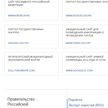
САЙТ ПРЕЗИДЕНТА РОССИЙСКОЙ
ПОРТАЛ ГОСУДАРСТВЕННЫХ УСЛ
ФЕДЕРАЦИИ
WWW.KREMLIN.RU
WWW.GOSUSLUGI.RU
ПОРТАЛ ГОСУДАРСТВЕННЫХ
ОФИЦИАЛЬНЫЙ САЙТ ДЛЯ
ЗАКУПОК
РАЗМЕЩЕНИЯ ИНФОРМАЦИИ О
ПРОВЕДЕНИИ ТОРГОВ
ZAKUPKI.GOV.RU
WWW.TORGI.GOV.RU
ПЕТЕРБУРГСКИЙ МЕЖДУНАРОДНЫЙ
ОФИЦИАЛЬНЫЙ САЙТ ЗИМНЕЙ
ЭКОНОМИЧЕСКИЙ ФОРУМ
ОЛИМПИАДЫ 2014 ГОДА В СОЧИ
2012.FORUMSPB.COM
WWW.SOCHI2014.COM
Правительство
Подписка
Российской
Экспорт новостей (RSS)