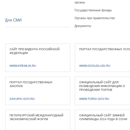
органы
Государственные фонды
Органы при правительстве
Для СМИ
Документы
САЙТ ПРЕЗИДЕНТА РОССИЙСКОЙ
ПОРТАЛ ГОСУДАРСТВЕННЫХ УСЛ
ФЕДЕРАЦИИ
WWW.KREMLIN.RU
WWW.GOSUSLUGI.RU
ПОРТАЛ ГОСУДАРСТВЕННЫХ
ОФИЦИАЛЬНЫЙ САЙТ ДЛЯ
ЗАКУПОК
РАЗМЕЩЕНИЯ ИНФОРМАЦИИ О
ПРОВЕДЕНИИ ТОРГОВ
ZAKUPKI.GOV.RU
WWW.TORGI.GOV.RU
ПЕТЕРБУРГСКИЙ МЕЖДУНАРОДНЫЙ
ОФИЦИАЛЬНЫЙ САЙТ ЗИМНЕЙ
ЭКОНОМИЧЕСКИЙ ФОРУМ
ОЛИМПИАДЫ 2014 ГОДА В СОЧИ