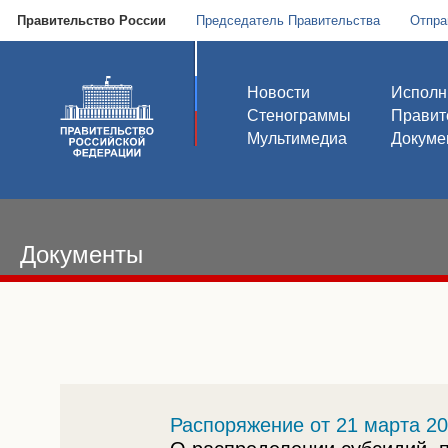
Правительство России
Председатель Правительства
Отпра
Новости
Исполн
Стенограммы
Правит
Мультимедиа
Докуме
Документы
Распоряжение от 21 марта 20