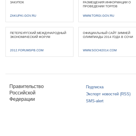
ЗАКУПОК
РАЗМЕЩЕНИЯ ИНФОРМАЦИИ О
ПРОВЕДЕНИИ ТОРГОВ
ZAKUPKI.GOV.RU
WWW.TORGI.GOV.RU
ПЕТЕРБУРГСКИЙ МЕЖДУНАРОДНЫЙ
ОФИЦИАЛЬНЫЙ САЙТ ЗИМНЕЙ
ЭКОНОМИЧЕСКИЙ ФОРУМ
ОЛИМПИАДЫ 2014 ГОДА В СОЧИ
2012.FORUMSPB.COM
WWW.SOCHI2014.COM
Правительство
Подписка
Российской
Экспорт новостей (RSS)
Федерации
SMS-alert