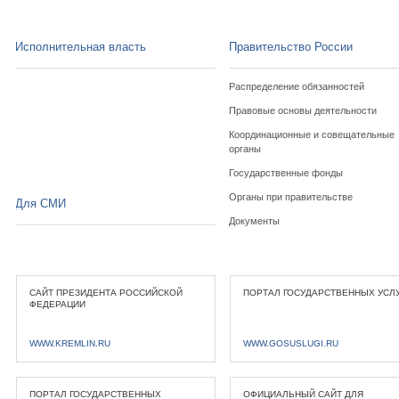
Исполнительная власть
Правительство России
Распределение обязанностей
Правовые основы деятельности
Координационные и совещательные
органы
Государственные фонды
Органы при правительстве
Для СМИ
Документы
САЙТ ПРЕЗИДЕНТА РОССИЙСКОЙ
ПОРТАЛ ГОСУДАРСТВЕННЫХ УСЛ
ФЕДЕРАЦИИ
WWW.KREMLIN.RU
WWW.GOSUSLUGI.RU
ПОРТАЛ ГОСУДАРСТВЕННЫХ
ОФИЦИАЛЬНЫЙ САЙТ ДЛЯ