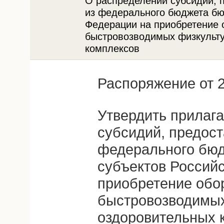
О распределении субсидий, 
из федерального бюджета бю
Федерации на приобретение 
быстровозводимых физкульт
комплексов
Распоряжение от 2
Утвердить прилаг
субсидий, предост
федерального бю
субъектов Россий
приобретение обо
быстровозводимых
оздоровительных 