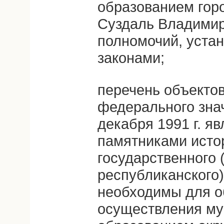
образованием гор
Суздаль Владимир
полномочий, уст
законами;
перечень объектов
федерального знач
декабря 1991 г. 
памятниками исто
государственного 
республиканского)
необходимы для о
осуществления м