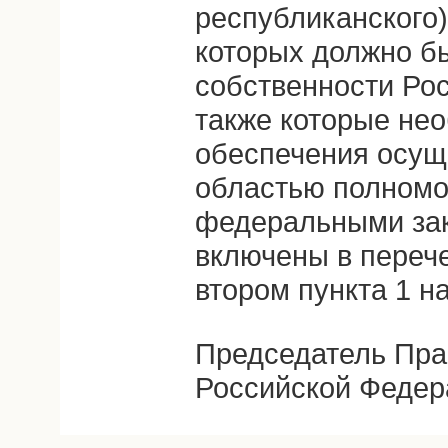
республиканского)
которых должно б
собственности Ро
также которые не
обеспечения осущ
областью полномо
федеральными зак
включены в перече
втором пункта 1 н
Председатель Пра
Российской Федер