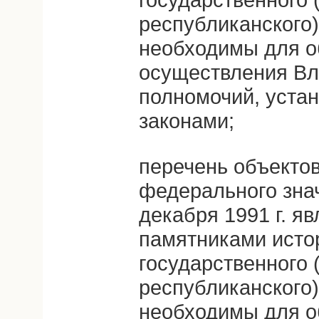
республиканского)
необходимы для о
осуществления Вл
полномочий, уст
законами;
перечень объектов
федерального знач
декабря 1991 г. 
памятниками исто
государственного 
республиканского)
необходимы для о