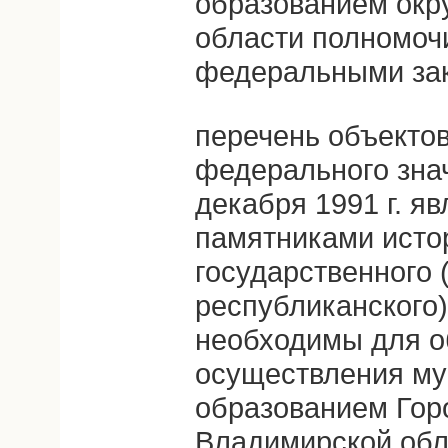
образованием окр
области полномоч
федеральными за
перечень объектов
федерального знач
декабря 1991 г. 
памятниками исто
государственного 
республиканского)
необходимы для о
осуществления м
образованием Гор
Владимирской обл