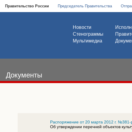
Правительство России
Председатель Правительства
Отпра
Новости
Исполн
Стенограммы
Правит
Мультимедиа
Докуме
Документы
Распоряжение от 20 марта 2012 г. №381-
Об утверждении перечней объектов культ