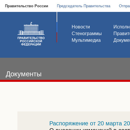
Правительство России
Председатель Правительства
Отпра
Новости
Исполн
Стенограммы
Правит
Мультимедиа
Докуме
Документы
Распоряжение от 20 марта 20