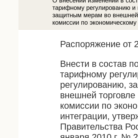
О внесении изменений в сос
тарифному регулированию и 
защитным мерам во внешней
комиссии по экономическому 
Распоряжение от 2
Внести в состав п
тарифному регули
регулированию, з
внешней торговле
комиссии по экон
интеграции, утве
Правительства Ро
января 2010 г. № 