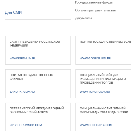
Государственные фонды
Органы при правительстве
Для СМИ
Документы
САЙТ ПРЕЗИДЕНТА РОССИЙСКОЙ
ПОРТАЛ ГОСУДАРСТВЕННЫХ УСЛ
ФЕДЕРАЦИИ
WWW.KREMLIN.RU
WWW.GOSUSLUGI.RU
ПОРТАЛ ГОСУДАРСТВЕННЫХ
ОФИЦИАЛЬНЫЙ САЙТ ДЛЯ
ЗАКУПОК
РАЗМЕЩЕНИЯ ИНФОРМАЦИИ О
ПРОВЕДЕНИИ ТОРГОВ
ZAKUPKI.GOV.RU
WWW.TORGI.GOV.RU
ПЕТЕРБУРГСКИЙ МЕЖДУНАРОДНЫЙ
ОФИЦИАЛЬНЫЙ САЙТ ЗИМНЕЙ
ЭКОНОМИЧЕСКИЙ ФОРУМ
ОЛИМПИАДЫ 2014 ГОДА В СОЧИ
2012.FORUMSPB.COM
WWW.SOCHI2014.COM