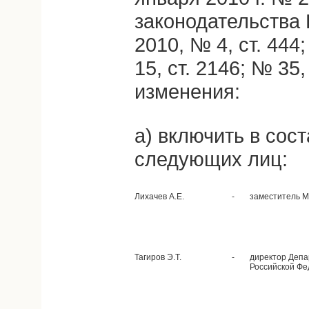
законодательства
2010, № 4, ст. 444
15, ст. 2146; № 35
изменения:
а) включить в сос
следующих лиц:
Лихачев А.Е.
-
заместитель М
Тагиров Э.Т.
-
директор Депа
Российской Фе