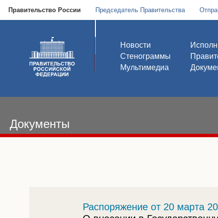
Правительство России
Председатель Правительства
Отпра
Новости
Исполн
Стенограммы
Правит
Мультимедиа
Докуме
Документы
Распоряжение от 20 марта 20