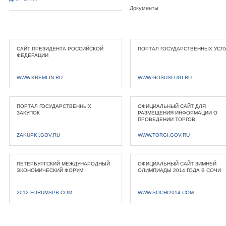
Документы
САЙТ ПРЕЗИДЕНТА РОССИЙСКОЙ
ПОРТАЛ ГОСУДАРСТВЕННЫХ УСЛ
ФЕДЕРАЦИИ
WWW.KREMLIN.RU
WWW.GOSUSLUGI.RU
ПОРТАЛ ГОСУДАРСТВЕННЫХ
ОФИЦИАЛЬНЫЙ САЙТ ДЛЯ
ЗАКУПОК
РАЗМЕЩЕНИЯ ИНФОРМАЦИИ О
ПРОВЕДЕНИИ ТОРГОВ
ZAKUPKI.GOV.RU
WWW.TORGI.GOV.RU
ПЕТЕРБУРГСКИЙ МЕЖДУНАРОДНЫЙ
ОФИЦИАЛЬНЫЙ САЙТ ЗИМНЕЙ
ЭКОНОМИЧЕСКИЙ ФОРУМ
ОЛИМПИАДЫ 2014 ГОДА В СОЧИ
2012.FORUMSPB.COM
WWW.SOCHI2014.COM