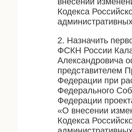
внесении изменени
Кодекса Российск
административных
2. Назначить перв
ФСКН России Кал
Александровича 
представителем П
Федерации при ра
Федерального Соб
Федерации проект
«О внесении измен
Кодекса Российск
административных