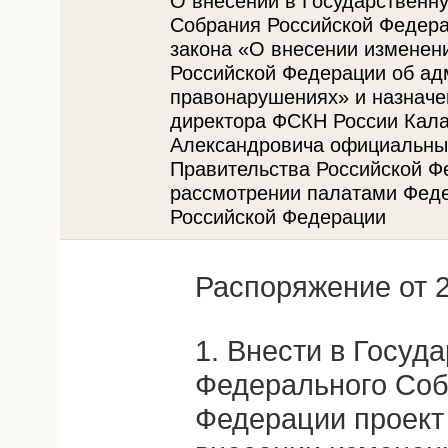
О внесении в Государственн
Собрания Российской Федера
закона «О внесении изменени
Российской Федерации об ад
правонарушениях» и назначе
директора ФСКН России Кал
Александровича официальны
Правительства Российской Ф
рассмотрении палатами Фед
Российской Федерации
Распоряжение от 2
1. Внести в Госуд
Федерального Соб
Федерации проект