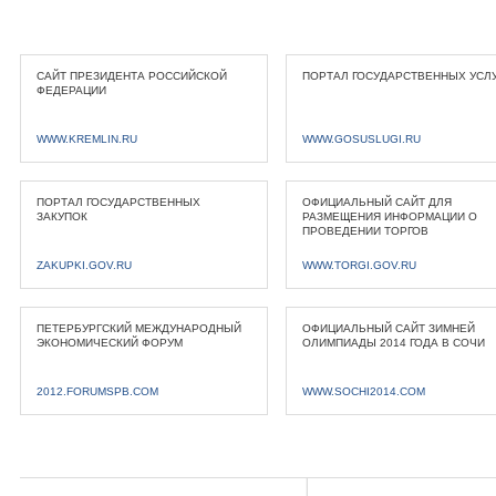
САЙТ ПРЕЗИДЕНТА РОССИЙСКОЙ
ПОРТАЛ ГОСУДАРСТВЕННЫХ УСЛ
ФЕДЕРАЦИИ
WWW.KREMLIN.RU
WWW.GOSUSLUGI.RU
ПОРТАЛ ГОСУДАРСТВЕННЫХ
ОФИЦИАЛЬНЫЙ САЙТ ДЛЯ
ЗАКУПОК
РАЗМЕЩЕНИЯ ИНФОРМАЦИИ О
ПРОВЕДЕНИИ ТОРГОВ
ZAKUPKI.GOV.RU
WWW.TORGI.GOV.RU
ПЕТЕРБУРГСКИЙ МЕЖДУНАРОДНЫЙ
ОФИЦИАЛЬНЫЙ САЙТ ЗИМНЕЙ
ЭКОНОМИЧЕСКИЙ ФОРУМ
ОЛИМПИАДЫ 2014 ГОДА В СОЧИ
2012.FORUMSPB.COM
WWW.SOCHI2014.COM