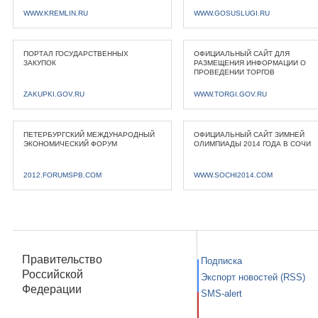
WWW.KREMLIN.RU
WWW.GOSUSLUGI.RU
ПОРТАЛ ГОСУДАРСТВЕННЫХ
ОФИЦИАЛЬНЫЙ САЙТ ДЛЯ
ЗАКУПОК
РАЗМЕЩЕНИЯ ИНФОРМАЦИИ О
ПРОВЕДЕНИИ ТОРГОВ
ZAKUPKI.GOV.RU
WWW.TORGI.GOV.RU
ПЕТЕРБУРГСКИЙ МЕЖДУНАРОДНЫЙ
ОФИЦИАЛЬНЫЙ САЙТ ЗИМНЕЙ
ЭКОНОМИЧЕСКИЙ ФОРУМ
ОЛИМПИАДЫ 2014 ГОДА В СОЧИ
2012.FORUMSPB.COM
WWW.SOCHI2014.COM
Правительство
Подписка
Российской
Экспорт новостей (RSS)
Федерации
SMS-alert