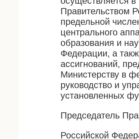
осуществляется в
Правительством Р
предельной числе
центрального апп
образования и нау
Федерации, а так
ассигнований, пр
Министерству в ф
руководство и упр
установленных фу
Председатель Пра
Российской Федер