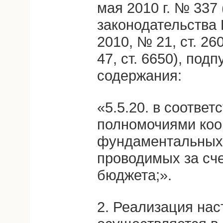
мая 2010 г. № 337
законодательства
2010, № 21, ст. 26
47, ст. 6650), под
содержания:
«5.5.20. в соответ
полномочиями ко
фундаментальных 
проводимых за сч
бюджета;».
2. Реализация на