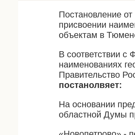
Постановление от 
присвоении наиме
объектам в Тюмен
В соответствии с
наименованиях ге
Правительство Ро
постанолвяет:
На основании пре
областной Думы п
«Новопетрово» - п