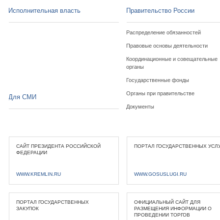
Исполнительная власть
Правительство России
Распределение обязанностей
Правовые основы деятельности
Координационные и совещательные
органы
Государственные фонды
Органы при правительстве
Для СМИ
Документы
САЙТ ПРЕЗИДЕНТА РОССИЙСКОЙ
ПОРТАЛ ГОСУДАРСТВЕННЫХ УСЛ
ФЕДЕРАЦИИ
WWW.KREMLIN.RU
WWW.GOSUSLUGI.RU
ПОРТАЛ ГОСУДАРСТВЕННЫХ
ОФИЦИАЛЬНЫЙ САЙТ ДЛЯ
ЗАКУПОК
РАЗМЕЩЕНИЯ ИНФОРМАЦИИ О
ПРОВЕДЕНИИ ТОРГОВ