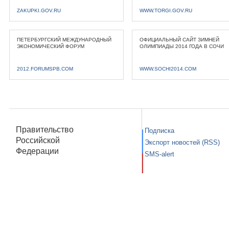
ZAKUPKI.GOV.RU
WWW.TORGI.GOV.RU
ПЕТЕРБУРГСКИЙ МЕЖДУНАРОДНЫЙ
ОФИЦИАЛЬНЫЙ САЙТ ЗИМНЕЙ
ЭКОНОМИЧЕСКИЙ ФОРУМ
ОЛИМПИАДЫ 2014 ГОДА В СОЧИ
2012.FORUMSPB.COM
WWW.SOCHI2014.COM
Правительство
Подписка
Российской
Экспорт новостей (RSS)
Федерации
SMS-alert