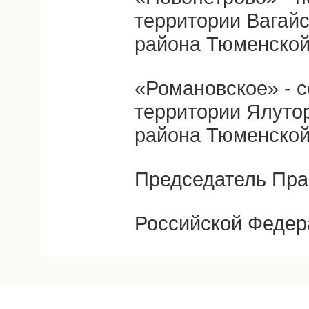
территории Вагай
района Тюменской
«Романовское» - с
территории Ялуто
района Тюменской
Председатель Пра
Российской Федер