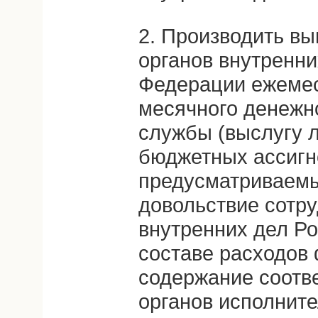
2. Производить вы
органов внутренни
Федерации ежемес
месячного денежн
службы (выслугу л
бюджетных ассигн
предусматриваемы
довольствие сотру
внутренних дел Р
составе расходов
содержание соот
органов исполните