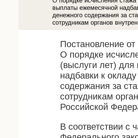
О порядке исчисления стажа 
выплаты ежемесячной надбав
денежного содержания за ста
сотрудникам органов внутре
Постановление от 
О порядке исчисл
(выслуги лет) дл
надбавки к окладу
содержания за ста
сотрудникам орган
Российской Федер
В соответствии с ч
Федерального зак