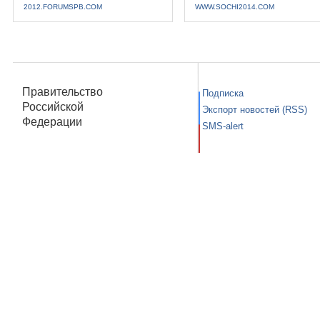
2012.FORUMSPB.COM
WWW.SOCHI2014.COM
Правительство
Подписка
Российской
Экспорт новостей (RSS)
Федерации
SMS-alert