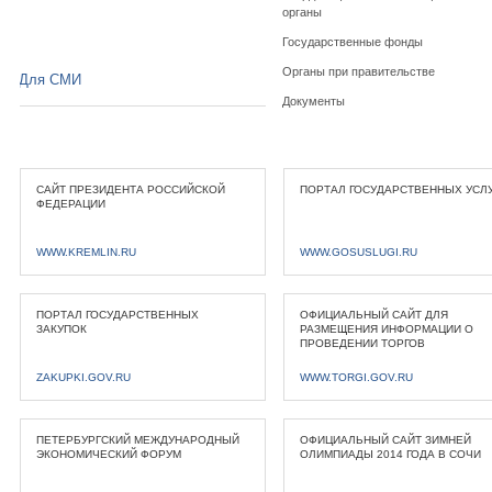
органы
Государственные фонды
Органы при правительстве
Для СМИ
Документы
САЙТ ПРЕЗИДЕНТА РОССИЙСКОЙ
ПОРТАЛ ГОСУДАРСТВЕННЫХ УСЛ
ФЕДЕРАЦИИ
WWW.KREMLIN.RU
WWW.GOSUSLUGI.RU
ПОРТАЛ ГОСУДАРСТВЕННЫХ
ОФИЦИАЛЬНЫЙ САЙТ ДЛЯ
ЗАКУПОК
РАЗМЕЩЕНИЯ ИНФОРМАЦИИ О
ПРОВЕДЕНИИ ТОРГОВ
ZAKUPKI.GOV.RU
WWW.TORGI.GOV.RU
ПЕТЕРБУРГСКИЙ МЕЖДУНАРОДНЫЙ
ОФИЦИАЛЬНЫЙ САЙТ ЗИМНЕЙ
ЭКОНОМИЧЕСКИЙ ФОРУМ
ОЛИМПИАДЫ 2014 ГОДА В СОЧИ