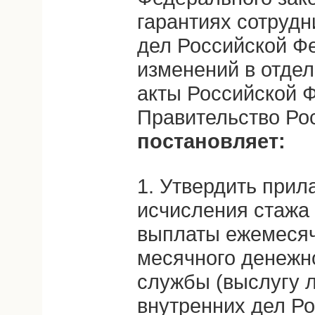
гарантиях сотрудн
дел Российской Ф
изменений в отде
акты Российской 
Правительство Ро
постановляет:
1. Утвердить при
исчисления стажа 
выплаты ежемесяч
месячного денежн
службы (выслугу л
внутренних дел Р