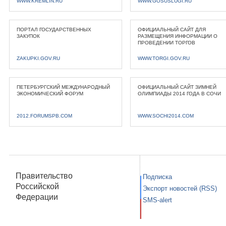
WWW.KREMLIN.RU
WWW.GOSUSLUGI.RU
ПОРТАЛ ГОСУДАРСТВЕННЫХ
ОФИЦИАЛЬНЫЙ САЙТ ДЛЯ
ЗАКУПОК
РАЗМЕЩЕНИЯ ИНФОРМАЦИИ О
ПРОВЕДЕНИИ ТОРГОВ
ZAKUPKI.GOV.RU
WWW.TORGI.GOV.RU
ПЕТЕРБУРГСКИЙ МЕЖДУНАРОДНЫЙ
ОФИЦИАЛЬНЫЙ САЙТ ЗИМНЕЙ
ЭКОНОМИЧЕСКИЙ ФОРУМ
ОЛИМПИАДЫ 2014 ГОДА В СОЧИ
2012.FORUMSPB.COM
WWW.SOCHI2014.COM
Правительство
Подписка
Российской
Экспорт новостей (RSS)
Федерации
SMS-alert