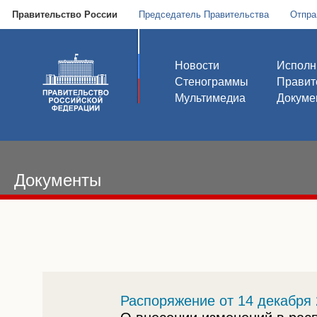
Правительство России
Председатель Правительства
Отпра
Новости
Исполн
Стенограммы
Правит
Мультимедиа
Докуме
Документы
Распоряжение от 14 декабря 