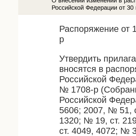
О внесении изменений в рас
Российской Федерации от 30 
Распоряжение от 1
р
Утвердить прилаг
вносятся в распо
Российской Федера
№ 1708-р (Собран
Российской Федера
5606; 2007, № 51, с
1320; № 19, ст. 21
ст. 4049, 4072; № 3