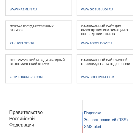
WWW.KREMLIN.RU
WWW.GOSUSLUGI.RU
ПОРТАЛ ГОСУДАРСТВЕННЫХ
ОФИЦИАЛЬНЫЙ САЙТ ДЛЯ
ЗАКУПОК
РАЗМЕЩЕНИЯ ИНФОРМАЦИИ О
ПРОВЕДЕНИИ ТОРГОВ
ZAKUPKI.GOV.RU
WWW.TORGI.GOV.RU
ПЕТЕРБУРГСКИЙ МЕЖДУНАРОДНЫЙ
ОФИЦИАЛЬНЫЙ САЙТ ЗИМНЕЙ
ЭКОНОМИЧЕСКИЙ ФОРУМ
ОЛИМПИАДЫ 2014 ГОДА В СОЧИ
2012.FORUMSPB.COM
WWW.SOCHI2014.COM
Правительство
Подписка
Российской
Экспорт новостей (RSS)
Федерации
SMS-alert