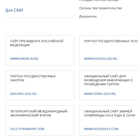
Органы при правительстве
Для СМИ
Документы
САЙТ ПРЕЗИДЕНТА РОССИЙСКОЙ
ПОРТАЛ ГОСУДАРСТВЕННЫХ УСЛ
ФЕДЕРАЦИИ
WWW.KREMLIN.RU
WWW.GOSUSLUGI.RU
ПОРТАЛ ГОСУДАРСТВЕННЫХ
ОФИЦИАЛЬНЫЙ САЙТ ДЛЯ
ЗАКУПОК
РАЗМЕЩЕНИЯ ИНФОРМАЦИИ О
ПРОВЕДЕНИИ ТОРГОВ
ZAKUPKI.GOV.RU
WWW.TORGI.GOV.RU
ПЕТЕРБУРГСКИЙ МЕЖДУНАРОДНЫЙ
ОФИЦИАЛЬНЫЙ САЙТ ЗИМНЕЙ
ЭКОНОМИЧЕСКИЙ ФОРУМ
ОЛИМПИАДЫ 2014 ГОДА В СОЧИ
2012.FORUMSPB.COM
WWW.SOCHI2014.COM