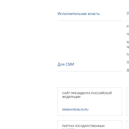
Исполнительная власть
П
Р
П
К
о
Г
О
Для СМИ
Д
САЙТ ПРЕЗИДЕНТА РОССИЙСКОЙ
ФЕДЕРАЦИИ
WWW.KREMLIN.RU
ПОРТАЛ ГОСУДАРСТВЕННЫХ