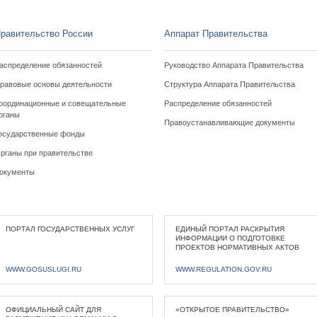
равительство России
Аппарат Правительства
аспределение обязанностей
Руководство Аппарата Правительства
равовые основы деятельности
Структура Аппарата Правительства
оординационные и совещательные
Распределение обязанностей
рганы
Правоустанавливающие документы
осударственные фонды
рганы при правительстве
окументы
ПОРТАЛ ГОСУДАРСТВЕННЫХ УСЛУГ
ЕДИНЫЙ ПОРТАЛ РАСКРЫТИЯ
ИНФОРМАЦИИ О ПОДГОТОВКЕ
ПРОЕКТОВ НОРМАТИВНЫХ АКТОВ
WWW.GOSUSLUGI.RU
WWW.REGULATION.GOV.RU
ОФИЦИАЛЬНЫЙ САЙТ ДЛЯ
«ОТКРЫТОЕ ПРАВИТЕЛЬСТВО»