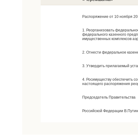
Распоряжение от 10 ноября 20
1. Реорганизовать федеральн
федерального казенного предп
имущественных комплексов аэро
2. Отнести федеральное казен
3. Утвердить прилагаемый уст
4. Росимуществу обеспечить с
настоящего распоряжения рео
Председатель Правительства
Российской Федерации В.Пути