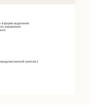
» в форме выделения
ого управления
анск.
 предусмотренной пунктом 1