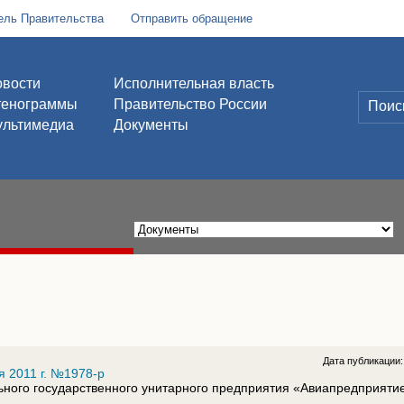
ель Правительства
Отправить обращение
вости
Исполнительная власть
тенограммы
Правительство России
льтимедиа
Документы
Дата публикации
я 2011 г. №1978-р
ного государственного унитарного предприятия «Авиапредприяти