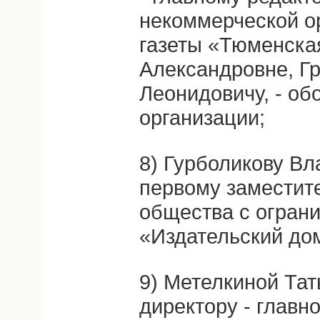
некоммерческой о
газеты «Тюменска
Александровне, Г
Леонидовичу, - об
организации;
8) Гурболикову В
первому заместит
общества с огран
«Издательский до
9) Метелкиной Тат
директору - главн