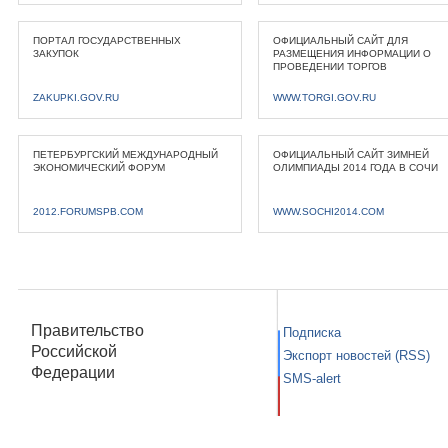
ПОРТАЛ ГОСУДАРСТВЕННЫХ
ОФИЦИАЛЬНЫЙ САЙТ ДЛЯ
ЗАКУПОК
РАЗМЕЩЕНИЯ ИНФОРМАЦИИ О
ПРОВЕДЕНИИ ТОРГОВ
ZAKUPKI.GOV.RU
WWW.TORGI.GOV.RU
ПЕТЕРБУРГСКИЙ МЕЖДУНАРОДНЫЙ
ОФИЦИАЛЬНЫЙ САЙТ ЗИМНЕЙ
ЭКОНОМИЧЕСКИЙ ФОРУМ
ОЛИМПИАДЫ 2014 ГОДА В СОЧИ
2012.FORUMSPB.COM
WWW.SOCHI2014.COM
Правительство
Подписка
Российской
Экспорт новостей (RSS)
Федерации
SMS-alert