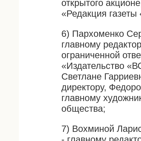
открытого акцион
«Редакция газет
6) Пархоменко Се
главному редакто
ограниченной отв
«Издательство «В
Светлане Гарриев
директору, Федоро
главному художник
общества;
7) Вохминой Лари
- главному редакт