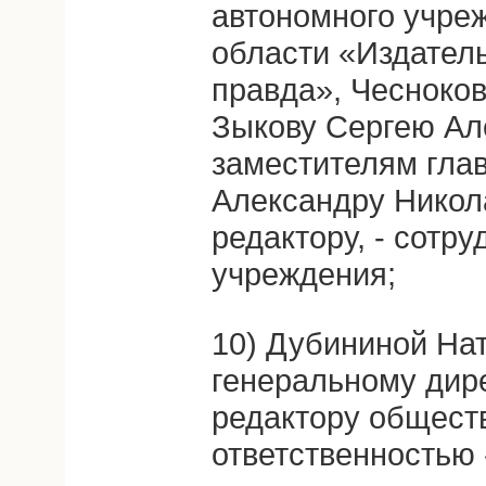
автономного учре
области «Издател
правда», Чесноко
Зыкову Сергею Ал
заместителям глав
Александру Никол
редактору, - сотру
учреждения;
10) Дубининой На
генеральному дире
редактору общест
ответственностью