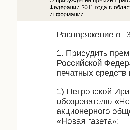
О присуждении премий Прави
Федерации 2011 года в облас
информации
Распоряжение от 3
1. Присудить пре
Российской Федера
печатных средств
1) Петровской Ири
обозревателю «Но
акционерного общ
«Новая газета»;