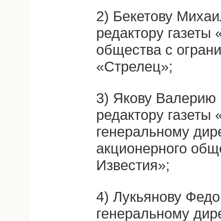
2) Бекетову Михаи
редактору газеты
общества с огран
«Стрелец»;
3) Якову Валерию 
редактору газеты 
генеральному дир
акционерного общ
Известия»;
4) Лукьянову Федо
генеральному дир