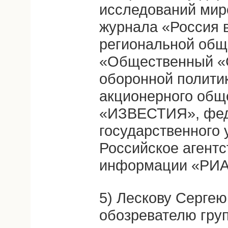
исследований мир
журнала «Россия 
региональной общ
«Общественный «С
оборонной политик
акционерного общ
«ИЗВЕСТИЯ», фед
государственного 
Российское агент
информации «РИА
5) Лескову Сергею
обозревателю гру