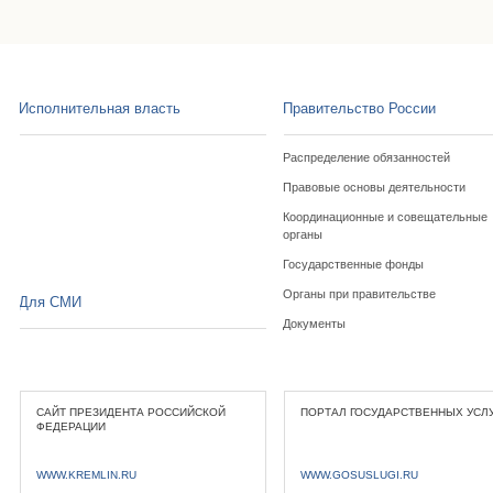
Исполнительная власть
Правительство России
Распределение обязанностей
Правовые основы деятельности
Координационные и совещательные
органы
Государственные фонды
Органы при правительстве
Для СМИ
Документы
САЙТ ПРЕЗИДЕНТА РОССИЙСКОЙ
ПОРТАЛ ГОСУДАРСТВЕННЫХ УСЛ
ФЕДЕРАЦИИ
WWW.KREMLIN.RU
WWW.GOSUSLUGI.RU