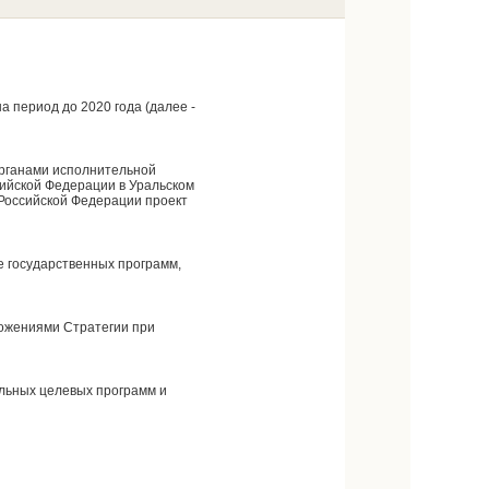
а период до 2020 года (далее -
органами исполнительной
ийской Федерации в Уральском
 Российской Федерации проект
е государственных программ,
ложениями Стратегии при
альных целевых программ и