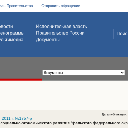
ель Правительства
Отправить обращение
вости
Исполнительная власть
тенограммы
Правительство России
льтимедиа
Документы
Дата публикации
 2011 г. №1757-р
 социально-экономического развития Уральского федерального окр