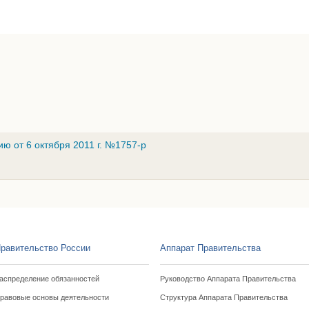
н
ю от 6 октября 2011 г. №1757-р
равительство России
Аппарат Правительства
аспределение обязанностей
Руководство Аппарата Правительства
равовые основы деятельности
Структура Аппарата Правительства