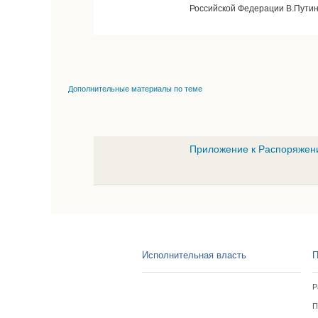
Российской Федерации В.Пути
Дополнительные материалы по теме
Приложение к Распоряжени
Исполнительная власть
П
Р
П