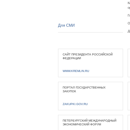
К
о
Г
О
Для СМИ
Д
САЙТ ПРЕЗИДЕНТА РОССИЙСКОЙ
ФЕДЕРАЦИИ
WWW.KREMLIN.RU
ПОРТАЛ ГОСУДАРСТВЕННЫХ
ЗАКУПОК
ZAKUPKI.GOV.RU
ПЕТЕРБУРГСКИЙ МЕЖДУНАРОДНЫЙ
ЭКОНОМИЧЕСКИЙ ФОРУМ