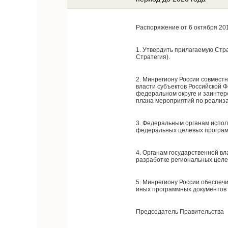
Распоряжение от 6 октября 201
1. Утвердить прилагаемую Стра
Стратегия).
2. Минрегиону России совмест
власти субъектов Российской 
федеральном округе и заинтер
плана мероприятий по реализа
3. Федеральным органам испол
федеральных целевых програм
4. Органам государственной в
разработке региональных целе
5. Минрегиону России обеспеч
иных программных документов 
Председатель Правительства