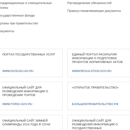
оординационные и совещательные
Распределение обязанностей
рганы
Правоустанавливающие документы
осударственные фонды
рганы при правительстве
окументы
ПОРТАЛ ГОСУДАРСТВЕННЫХ УСЛУГ
ЕДИНЫЙ ПОРТАЛ РАСКРЫТИЯ
ИНФОРМАЦИИ О ПОДГОТОВКЕ
ПРОЕКТОВ НОРМАТИВНЫХ АКТОВ
WWW.GOSUSLUGI.RU
WWW.REGULATION.GOV.RU
ОФИЦИАЛЬНЫЙ САЙТ ДЛЯ
«ОТКРЫТОЕ ПРАВИТЕЛЬСТВО»
РАЗМЕЩЕНИЯ ИНФОРМАЦИИ О
ПРОВЕДЕНИИ ТОРГОВ
WWW.TORGI.GOV.RU
БОЛЬШОЕПРАВИТЕЛЬСТВО.РФ
ОФИЦИАЛЬНЫЙ САЙТ ЗИМНЕЙ
ОФИЦИАЛЬНЫЙ САЙТ ДЛЯ
ОЛИМПИАДЫ 2014 ГОДА В СОЧИ
РАЗМЕЩЕНИЯ ИНФОРМАЦИИ О
ГОСУДАРСТВЕННЫХ