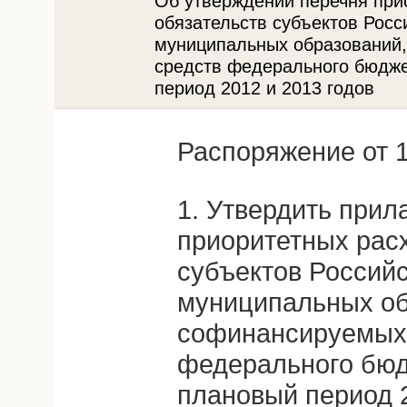
Об утверждении перечня при
обязательств субъектов Росс
муниципальных образований,
средств федерального бюджет
период 2012 и 2013 годов
Распоряжение от 1
1. Утвердить прил
приоритетных рас
субъектов Россий
муниципальных об
софинансируемых 
федерального бюдж
плановый период 2