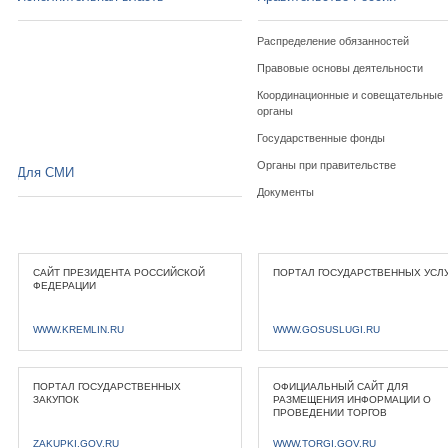
Распределение обязанностей
Правовые основы деятельности
Координационные и совещательные
органы
Государственные фонды
Органы при правительстве
Для СМИ
Документы
САЙТ ПРЕЗИДЕНТА РОССИЙСКОЙ
ПОРТАЛ ГОСУДАРСТВЕННЫХ УСЛ
ФЕДЕРАЦИИ
WWW.KREMLIN.RU
WWW.GOSUSLUGI.RU
ПОРТАЛ ГОСУДАРСТВЕННЫХ
ОФИЦИАЛЬНЫЙ САЙТ ДЛЯ
ЗАКУПОК
РАЗМЕЩЕНИЯ ИНФОРМАЦИИ О
ПРОВЕДЕНИИ ТОРГОВ
ZAKUPKI.GOV.RU
WWW.TORGI.GOV.RU