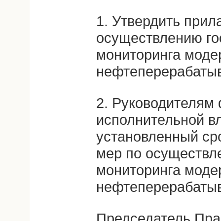
1. Утвердить прил
осуществлению го
мониторинга моде
нефтеперерабаты
2. Руководителям
исполнительной вл
установленный ср
мер по осуществл
мониторинга моде
нефтеперерабаты
Председатель Пра