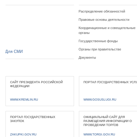
Распределение обязанностей
Правовые основы деятельности
Координационные и совещательные
органы
Государственные фонды
Органы при правительстве
Для СМИ
Документы
САЙТ ПРЕЗИДЕНТА РОССИЙСКОЙ
ПОРТАЛ ГОСУДАРСТВЕННЫХ УСЛ
ФЕДЕРАЦИИ
WWW.KREMLIN.RU
WWW.GOSUSLUGI.RU
ПОРТАЛ ГОСУДАРСТВЕННЫХ
ОФИЦИАЛЬНЫЙ САЙТ ДЛЯ
ЗАКУПОК
РАЗМЕЩЕНИЯ ИНФОРМАЦИИ О
ПРОВЕДЕНИИ ТОРГОВ
ZAKUPKI.GOV.RU
WWW.TORGI.GOV.RU