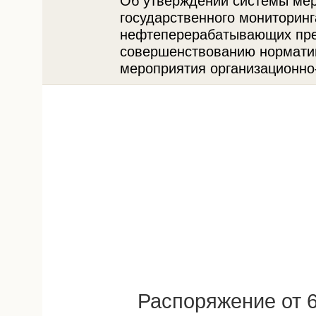
Об утверждении системы ме
государственного мониторин
нефтеперерабатывающих пред
совершенствованию норматив
мероприятия организационно
Распоряжение от 6