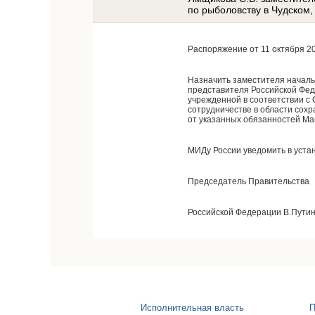
по рыболовству в Чудском,
Распоряжение от 11 октября 20
Назначить заместителя началь
представителя Российской Фед
учрежденной в соответствии с
сотрудничестве в области сохр
от указанных обязанностей Ман
МИДу России уведомить в уста
Председатель Правительства
Российской Федерации В.Пути
Исполнительная власть
П