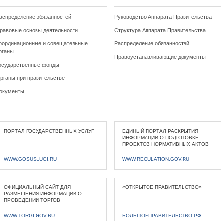
аспределение обязанностей
Руководство Аппарата Правительства
равовые основы деятельности
Структура Аппарата Правительства
оординационные и совещательные
Распределение обязанностей
рганы
Правоустанавливающие документы
осударственные фонды
рганы при правительстве
окументы
ПОРТАЛ ГОСУДАРСТВЕННЫХ УСЛУГ
ЕДИНЫЙ ПОРТАЛ РАСКРЫТИЯ
ИНФОРМАЦИИ О ПОДГОТОВКЕ
ПРОЕКТОВ НОРМАТИВНЫХ АКТОВ
WWW.GOSUSLUGI.RU
WWW.REGULATION.GOV.RU
ОФИЦИАЛЬНЫЙ САЙТ ДЛЯ
«ОТКРЫТОЕ ПРАВИТЕЛЬСТВО»
РАЗМЕЩЕНИЯ ИНФОРМАЦИИ О
ПРОВЕДЕНИИ ТОРГОВ
WWW.TORGI.GOV.RU
БОЛЬШОЕПРАВИТЕЛЬСТВО.РФ