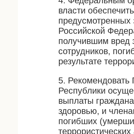
4. Федеральным о
власти обеспечит
предусмотренных 
Российской Федер
получившим вред 
сотрудников, поги
результате террор
5. Рекомендовать
Республики осуще
выплаты граждана
здоровью, и члена
погибших (умерших
террористических 