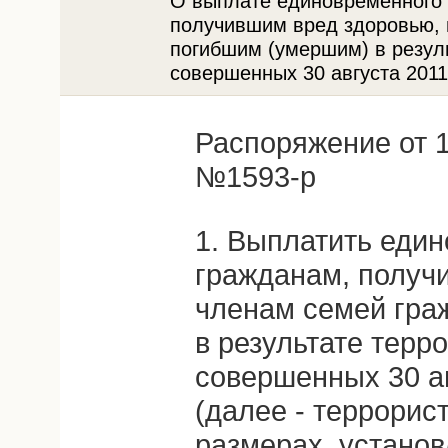
О выплате единовременного 
получившим вред здоровью, 
погибшим (умершим) в резуль
совершенных 30 августа 2011 г
Распоряжение от 1
№1593-р
1. Выплатить еди
гражданам, получ
членам семей гра
в результате терр
совершенных 30 авг
(далее - террорист
размерах, устано