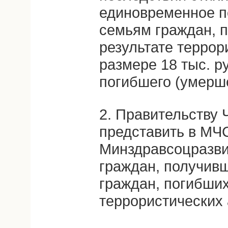
единовременное п
семьям граждан, 
результате террор
размере 18 тыс. р
погибшего (умерше
2. Правительству 
представить в МЧ
Минздравсоцразви
граждан, получивш
граждан, погибших
террористических 