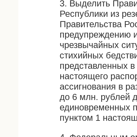
3. Выделить Прав
Республики из ре
Правительства Ро
предупреждению и
чрезвычайных сит
стихийных бедстви
представленных в 
настоящего распо
ассигнования в р
до 6 млн. рублей 
единовременных п
пунктом 1 настоя