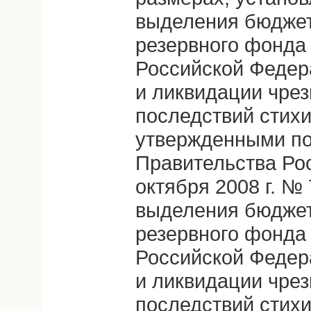
выделения бюджет
резервного фонда
Российской Федер
и ликвидации чре
последствий стих
утвержденными п
Правительства Ро
октября 2008 г. №
выделения бюджет
резервного фонда
Российской Федер
и ликвидации чре
последствий стихи