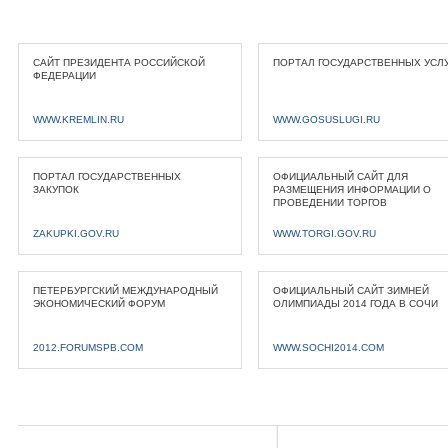
САЙТ ПРЕЗИДЕНТА РОССИЙСКОЙ
ПОРТАЛ ГОСУДАРСТВЕННЫХ УСЛ
ФЕДЕРАЦИИ
WWW.KREMLIN.RU
WWW.GOSUSLUGI.RU
ПОРТАЛ ГОСУДАРСТВЕННЫХ
ОФИЦИАЛЬНЫЙ САЙТ ДЛЯ
ЗАКУПОК
РАЗМЕЩЕНИЯ ИНФОРМАЦИИ О
ПРОВЕДЕНИИ ТОРГОВ
ZAKUPKI.GOV.RU
WWW.TORGI.GOV.RU
ПЕТЕРБУРГСКИЙ МЕЖДУНАРОДНЫЙ
ОФИЦИАЛЬНЫЙ САЙТ ЗИМНЕЙ
ЭКОНОМИЧЕСКИЙ ФОРУМ
ОЛИМПИАДЫ 2014 ГОДА В СОЧИ
2012.FORUMSPB.COM
WWW.SOCHI2014.COM