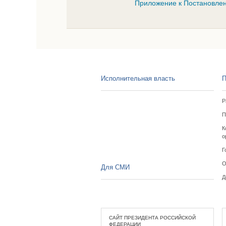
Приложение к Постановлен
Исполнительная власть
П
Р
П
К
о
Г
О
Для СМИ
Д
САЙТ ПРЕЗИДЕНТА РОССИЙСКОЙ
ФЕДЕРАЦИИ