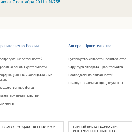
ию от 7 сентября 2011 г. №755
равительство России
Аппарат Правительства
аспределение обязанностей
Руководство Аппарата Правительства
равовые основы деятельности
Структура Аппарата Правительства
оординационные и совещательные
Распределение обязанностей
рганы
Правоустанавливающие документы
осударственные фонды
рганы при правительстве
окументы
ПОРТАЛ ГОСУДАРСТВЕННЫХ УСЛУГ
ЕДИНЫЙ ПОРТАЛ РАСКРЫТИЯ
ИНФОРМАЦИИ О ПОДГОТОВКЕ