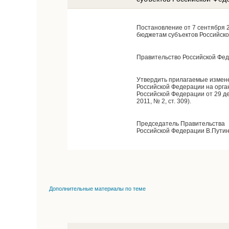
Постановление от 7 сентября 
бюджетам субъектов Российско
Правительство Российской Фе
Утвердить прилагаемые измене
Российской Федерации на орг
Российской Федерации от 29 дек
2011, № 2, ст. 309).
Председатель Правительства
Российской Федерации В.Пути
Дополнительные материалы по теме