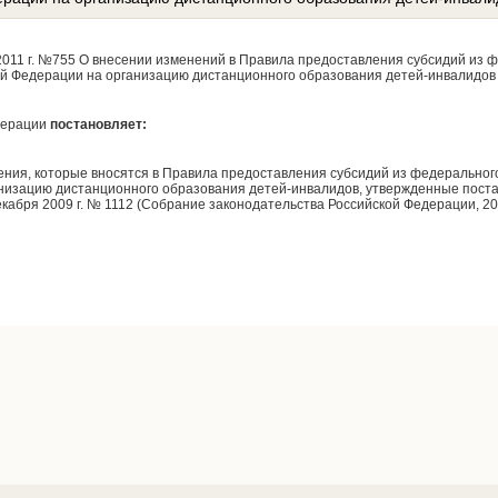
2011 г. №755 О внесении изменений в Правила предоставления субсидий из 
й Федерации на организацию дистанционного образования детей-инвалидов
дерации
постановляет:
ния, которые вносятся в Правила предоставления субсидий из федерально
анизацию дистанционного образования детей-инвалидов, утвержденные пост
абря 2009 г. № 1112 (Собрание законодательства Российской Федерации, 2010,
н