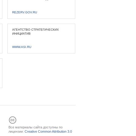
REZERV.GOV.RU
АГЕНТСТВО СТРАТЕГИЧЕСКИХ
ИНИЦИАТИВ
WWW.ASI.RU
Все материалы сайта доступны по
лицензии:
Creative Common Attribution 3.0