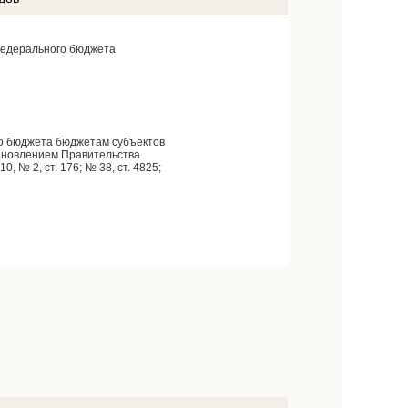
федерального бюджета
го бюджета бюджетам субъектов
ановлением Правительства
 № 2, ст. 176; № 38, ст. 4825;