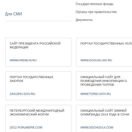
Государственные фонды
Органы при правительстве
Для СМИ
Документы
САЙТ ПРЕЗИДЕНТА РОССИЙСКОЙ
ПОРТАЛ ГОСУДАРСТВЕННЫХ УСЛ
ФЕДЕРАЦИИ
WWW.KREMLIN.RU
WWW.GOSUSLUGI.RU
ПОРТАЛ ГОСУДАРСТВЕННЫХ
ОФИЦИАЛЬНЫЙ САЙТ ДЛЯ
ЗАКУПОК
РАЗМЕЩЕНИЯ ИНФОРМАЦИИ О
ПРОВЕДЕНИИ ТОРГОВ
ZAKUPKI.GOV.RU
WWW.TORGI.GOV.RU
ПЕТЕРБУРГСКИЙ МЕЖДУНАРОДНЫЙ
ОФИЦИАЛЬНЫЙ САЙТ ЗИМНЕЙ
ЭКОНОМИЧЕСКИЙ ФОРУМ
ОЛИМПИАДЫ 2014 ГОДА В СОЧИ
2012.FORUMSPB.COM
WWW.SOCHI2014.COM