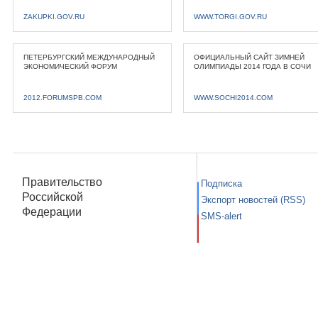
ZAKUPKI.GOV.RU
WWW.TORGI.GOV.RU
ПЕТЕРБУРГСКИЙ МЕЖДУНАРОДНЫЙ
ОФИЦИАЛЬНЫЙ САЙТ ЗИМНЕЙ
ЭКОНОМИЧЕСКИЙ ФОРУМ
ОЛИМПИАДЫ 2014 ГОДА В СОЧИ
2012.FORUMSPB.COM
WWW.SOCHI2014.COM
Правительство
Подписка
Российской
Экспорт новостей (RSS)
Федерации
SMS-alert