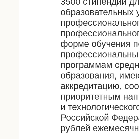
3500 стипендий д
образовательных 
профессиональног
профессиональног
форме обучения п
профессиональны
программам средн
образования, име
аккредитацию, со
приоритетным нап
и технологическог
Российской Федера
рублей ежемесячн