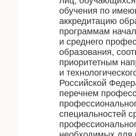
лиц, обучающихся
обучения по имею
аккредитацию обр
программам начал
и среднего профе
образования, соо
приоритетным нап
и технологическог
Российской Федера
перечнем професс
профессиональног
специальностей с
профессиональног
необходимых для 