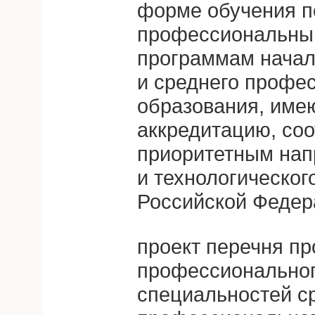
форме обучения п
профессиональны
программам начал
и среднего профе
образования, име
аккредитацию, со
приоритетным нап
и технологическог
Российской Федер
проект перечня п
профессиональног
специальностей с