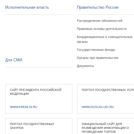
Исполнительная власть
Правительство России
Распределение обязанностей
Правовые основы деятельности
Координационные и совещательные
органы
Государственные фонды
Органы при правительстве
Для СМИ
Документы
САЙТ ПРЕЗИДЕНТА РОССИЙСКОЙ
ПОРТАЛ ГОСУДАРСТВЕННЫХ УСЛ
ФЕДЕРАЦИИ
WWW.KREMLIN.RU
WWW.GOSUSLUGI.RU
ПОРТАЛ ГОСУДАРСТВЕННЫХ
ОФИЦИАЛЬНЫЙ САЙТ ДЛЯ
ЗАКУПОК
РАЗМЕЩЕНИЯ ИНФОРМАЦИИ О
ПРОВЕДЕНИИ ТОРГОВ