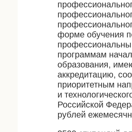
профессиональног
профессиональног
профессиональног
форме обучения п
профессиональны
программам начал
образования, име
аккредитацию, со
приоритетным нап
и технологическог
Российской Федера
рублей ежемесячн