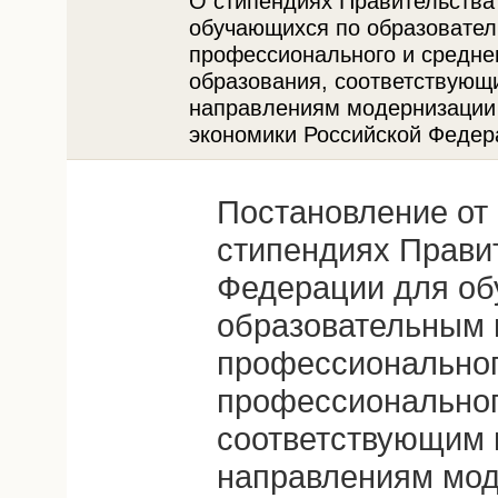
О стипендиях Правительства
обучающихся по образовате
профессионального и средне
образования, соответствующ
направлениям модернизации 
экономики Российской Федер
Постановление от 
стипендиях Прави
Федерации для о
образовательным 
профессиональног
профессиональног
соответствующим
направлениям мод