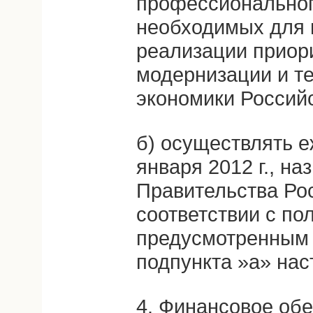
профессиональног
необходимых для 
реализации приор
модернизации и те
экономики Россий
б) осуществлять е
января 2012 г., н
Правительства Ро
соответствии с по
предусмотренным
подпункта »а» нас
4. Финансовое об