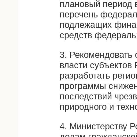
плановый период 
перечень федерал
подлежащих финан
средств федераль
3. Рекомендовать
власти субъектов
разработать реги
программы снижен
последствий чрез
природного и техн
4. Министерству 
делам гражданско