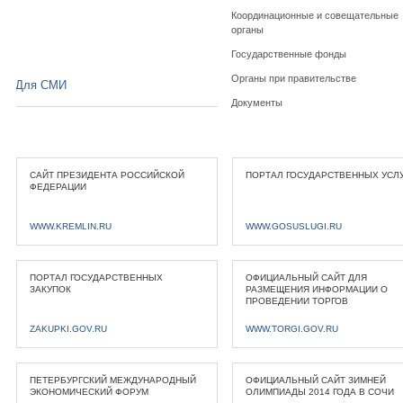
Координационные и совещательные
органы
Государственные фонды
Органы при правительстве
Для СМИ
Документы
САЙТ ПРЕЗИДЕНТА РОССИЙСКОЙ
ПОРТАЛ ГОСУДАРСТВЕННЫХ УСЛ
ФЕДЕРАЦИИ
WWW.KREMLIN.RU
WWW.GOSUSLUGI.RU
ПОРТАЛ ГОСУДАРСТВЕННЫХ
ОФИЦИАЛЬНЫЙ САЙТ ДЛЯ
ЗАКУПОК
РАЗМЕЩЕНИЯ ИНФОРМАЦИИ О
ПРОВЕДЕНИИ ТОРГОВ
ZAKUPKI.GOV.RU
WWW.TORGI.GOV.RU
ПЕТЕРБУРГСКИЙ МЕЖДУНАРОДНЫЙ
ОФИЦИАЛЬНЫЙ САЙТ ЗИМНЕЙ
ЭКОНОМИЧЕСКИЙ ФОРУМ
ОЛИМПИАДЫ 2014 ГОДА В СОЧИ