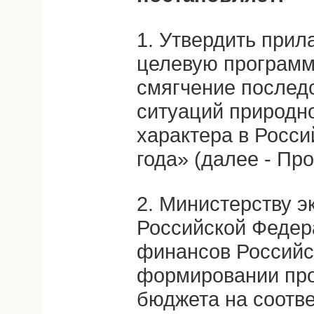
1. Утвердить при
целевую программ
смягчение послед
ситуаций природно
характера в Росс
года» (далее - Пр
2. Министерству э
Российской Федер
финансов Российс
формировании про
бюджета на соотв