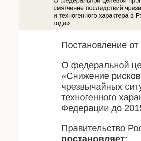
О федеральной целевой про
смягчение последствий чрез
и техногенного характера в 
года»
Постановление от 
О федеральной це
«Снижение рисков
чрезвычайных сит
техногенного хара
Федерации до 201
Правительство Ро
постановляет: