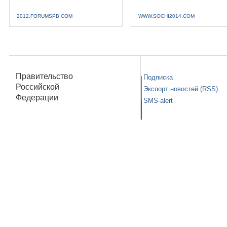
2012.FORUMSPB.COM
WWW.SOCHI2014.COM
Правительство
Подписка
Российской
Экспорт новостей (RSS)
Федерации
SMS-alert