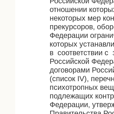
Российской Федер
отношении которы
некоторых мер кон
прекурсоров, обор
Федерации ограни
которых устанавл
в соответствии с
Российской Феде
договорами Росси
(список IV), переч
психотропных веще
подлежащих контр
Федерации, утвер
Правительства Ро