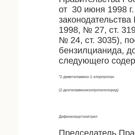
от 30 июня 1998 г
законодательства
1998, № 27, ст. 319
№ 24, ст. 3035), 
бензилцианида, д
следующего содер
"2-диметиламино-1-хлорпропан
(2-диэтиламиноизопропилхлорид)
Дифенилацетонитрил
Председатель Пра