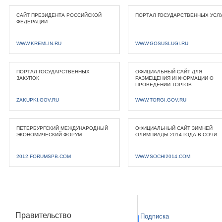
САЙТ ПРЕЗИДЕНТА РОССИЙСКОЙ
ПОРТАЛ ГОСУДАРСТВЕННЫХ УСЛ
ФЕДЕРАЦИИ
WWW.KREMLIN.RU
WWW.GOSUSLUGI.RU
ПОРТАЛ ГОСУДАРСТВЕННЫХ
ОФИЦИАЛЬНЫЙ САЙТ ДЛЯ
ЗАКУПОК
РАЗМЕЩЕНИЯ ИНФОРМАЦИИ О
ПРОВЕДЕНИИ ТОРГОВ
ZAKUPKI.GOV.RU
WWW.TORGI.GOV.RU
ПЕТЕРБУРГСКИЙ МЕЖДУНАРОДНЫЙ
ОФИЦИАЛЬНЫЙ САЙТ ЗИМНЕЙ
ЭКОНОМИЧЕСКИЙ ФОРУМ
ОЛИМПИАДЫ 2014 ГОДА В СОЧИ
2012.FORUMSPB.COM
WWW.SOCHI2014.COM
Правительство
Подписка