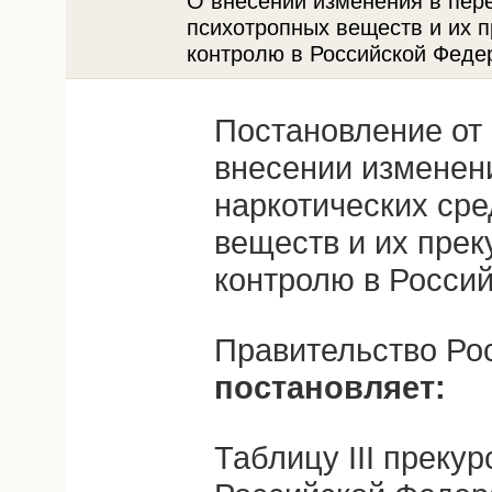
О внесении изменения в пере
психотропных веществ и их 
контролю в Российской Феде
Постановление от 
внесении изменен
наркотических сре
веществ и их пре
контролю в Росси
Правительство Ро
постановляет:
Таблицу III прекур