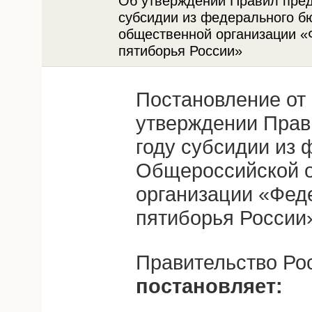
Об утверждении Правил пред
субсидии из федерального 
общественной организации «
пятиборья России»
Постановление от 
утверждении Прав
году субсидии из
Общероссийской 
организации «Фед
пятиборья России
Правительство Ро
постановляет: