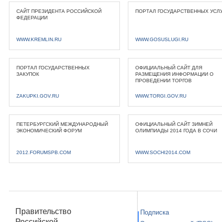
САЙТ ПРЕЗИДЕНТА РОССИЙСКОЙ
ПОРТАЛ ГОСУДАРСТВЕННЫХ УСЛ
ФЕДЕРАЦИИ
WWW.KREMLIN.RU
WWW.GOSUSLUGI.RU
ПОРТАЛ ГОСУДАРСТВЕННЫХ
ОФИЦИАЛЬНЫЙ САЙТ ДЛЯ
ЗАКУПОК
РАЗМЕЩЕНИЯ ИНФОРМАЦИИ О
ПРОВЕДЕНИИ ТОРГОВ
ZAKUPKI.GOV.RU
WWW.TORGI.GOV.RU
ПЕТЕРБУРГСКИЙ МЕЖДУНАРОДНЫЙ
ОФИЦИАЛЬНЫЙ САЙТ ЗИМНЕЙ
ЭКОНОМИЧЕСКИЙ ФОРУМ
ОЛИМПИАДЫ 2014 ГОДА В СОЧИ
2012.FORUMSPB.COM
WWW.SOCHI2014.COM
Правительство
Подписка
Российской