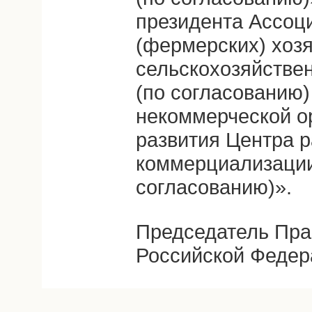
президента Ассоц
(фермерских) хозя
сельскохозяйстве
(по согласованию)
некоммерческой о
развития Центра р
коммерциализации
согласованию)».
Председатель Пра
Российской Федер