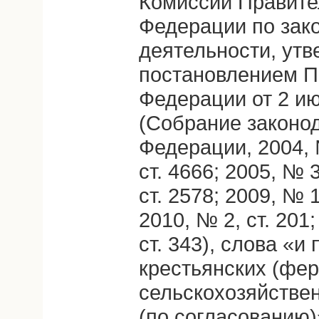
Комиссии Правите
Федерации по зак
деятельности, ут
постановлением П
Федерации от 2 ию
(Собрание законо
Федерации, 2004, №
ст. 4666; 2005, № 3
ст. 2578; 2009, № 1
2010, № 2, ст. 201;
ст. 343), слова «
крестьянских (фер
сельскохозяйстве
(по согласованию)