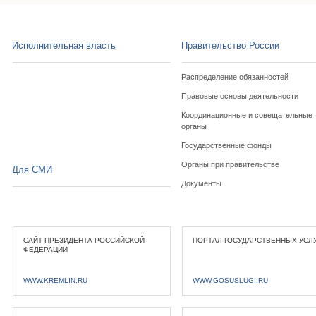
Исполнительная власть
Правительство России
Распределение обязанностей
Правовые основы деятельности
Координационные и совещательные
органы
Государственные фонды
Органы при правительстве
Для СМИ
Документы
САЙТ ПРЕЗИДЕНТА РОССИЙСКОЙ
ПОРТАЛ ГОСУДАРСТВЕННЫХ УСЛ
ФЕДЕРАЦИИ
WWW.KREMLIN.RU
WWW.GOSUSLUGI.RU