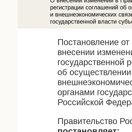
О внесении изменений в Пра
регистрации соглашений об 
и внешнеэкономических связ
государственной власти суб
Постановление от 
внесении изменен
государственной 
об осуществлении
внешнеэкономичес
органами государс
Российской Федер
Правительство Ро
постановляет: