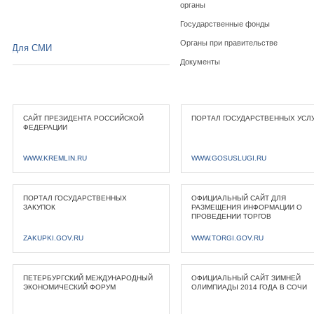
органы
Государственные фонды
Органы при правительстве
Для СМИ
Документы
САЙТ ПРЕЗИДЕНТА РОССИЙСКОЙ
ПОРТАЛ ГОСУДАРСТВЕННЫХ УСЛ
ФЕДЕРАЦИИ
WWW.KREMLIN.RU
WWW.GOSUSLUGI.RU
ПОРТАЛ ГОСУДАРСТВЕННЫХ
ОФИЦИАЛЬНЫЙ САЙТ ДЛЯ
ЗАКУПОК
РАЗМЕЩЕНИЯ ИНФОРМАЦИИ О
ПРОВЕДЕНИИ ТОРГОВ
ZAKUPKI.GOV.RU
WWW.TORGI.GOV.RU
ПЕТЕРБУРГСКИЙ МЕЖДУНАРОДНЫЙ
ОФИЦИАЛЬНЫЙ САЙТ ЗИМНЕЙ
ЭКОНОМИЧЕСКИЙ ФОРУМ
ОЛИМПИАДЫ 2014 ГОДА В СОЧИ