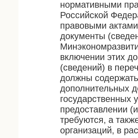
нормативными пра
Российской Федер
правовыми актами
документы (сведен
Минэкономразвити
включении этих д
(сведений) в пере
должны содержать
дополнительных д
государственных у
предоставлении (и
требуются, а такж
организаций, в ра