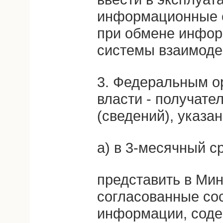
информационные 
при обмене инфор
системы взаимоде
3. Федеральным о
власти - получате
(сведений), указа
а) в 3-месячный ср
представить в Ми
согласованные сос
информации, соде