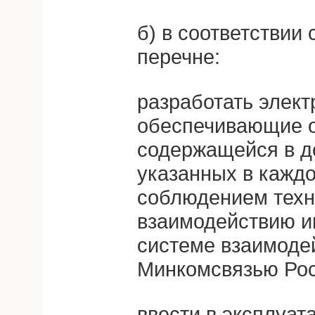
б) в соответствии
перечне:
разработать элек
обеспечивающие 
содержащейся в д
указанных в каждо
соблюдением техн
взаимодействию и
системе взаимоде
Минкомсвязью Рос
ввести в эксплуат