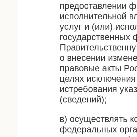
предоставлении 
исполнительной в
услуг и (или) исп
государственных 
Правительственн
о внесении измен
правовые акты Ро
целях исключения
истребования ука
(сведений);
в) осуществлять 
федеральных орга