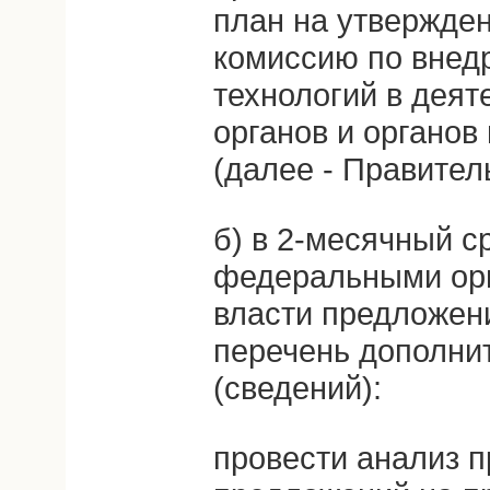
план на утвержде
комиссию по вне
технологий в деят
органов и органов
(далее - Правител
б) в 2-месячный с
федеральными ор
власти предложен
перечень дополни
(сведений):
провести анализ 