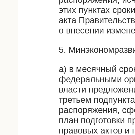
этих пунктах срок
акта Правительст
о внесении измене
5. Минэкономразв
а) в месячный сро
федеральными ор
власти предложени
третьем подпункта
распоряжения, сф
план подготовки п
правовых актов и 