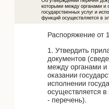
Об утверждении перечня док
которыми между органами и 
государственных услуг и исп
функций осуществляется в э
Распоряжение от 1
1. Утвердить прил
документов (сведе
между органами и
оказании государс
исполнении госуд
осуществляется в
- перечень).