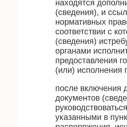
находятся дополн
(сведения), и ссы
нормативных право
соответствии с ко
(сведения) истре
органами исполни
предоставления го
(или) исполнения 
после включения 
документов (сведе
руководствоватьс
указанными в пунк
распоряжения, ис