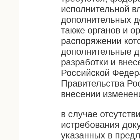
исполнительной вл
дополнительных до
также органов и ор
распоряжении кот
дополнительные д
разработки и внес
Российской Федер
Правительства Ро
внесении изменени
в случае отсутств
истребования доку
указанных в пред