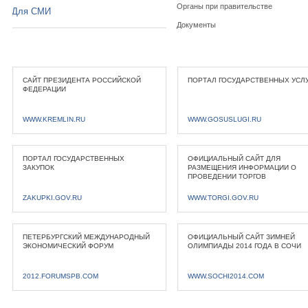
Органы при правительстве
Для СМИ
Документы
САЙТ ПРЕЗИДЕНТА РОССИЙСКОЙ
ПОРТАЛ ГОСУДАРСТВЕННЫХ УСЛ
ФЕДЕРАЦИИ
WWW.KREMLIN.RU
WWW.GOSUSLUGI.RU
ПОРТАЛ ГОСУДАРСТВЕННЫХ
ОФИЦИАЛЬНЫЙ САЙТ ДЛЯ
ЗАКУПОК
РАЗМЕЩЕНИЯ ИНФОРМАЦИИ О
ПРОВЕДЕНИИ ТОРГОВ
ZAKUPKI.GOV.RU
WWW.TORGI.GOV.RU
ПЕТЕРБУРГСКИЙ МЕЖДУНАРОДНЫЙ
ОФИЦИАЛЬНЫЙ САЙТ ЗИМНЕЙ
ЭКОНОМИЧЕСКИЙ ФОРУМ
ОЛИМПИАДЫ 2014 ГОДА В СОЧИ
2012.FORUMSPB.COM
WWW.SOCHI2014.COM