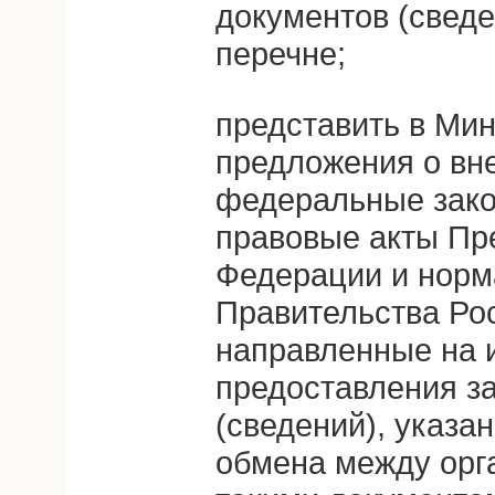
документов (сведе
перечне;
представить в Ми
предложения о вн
федеральные зако
правовые акты Пр
Федерации и норм
Правительства Ро
направленные на 
предоставления з
(сведений), указан
обмена между орг