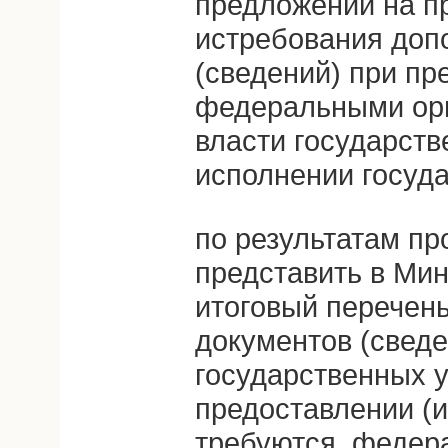
предложений на п
истребования доп
(сведений) при пр
федеральными ор
власти государств
исполнении госуд
по результатам пр
представить в Ми
итоговый перечен
документов (сведе
государственных у
предоставлении (и
требуются, федер