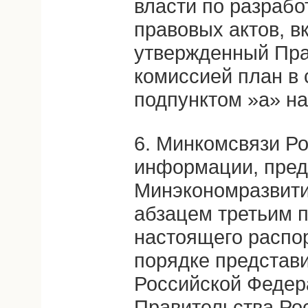
власти по разрабо
правовых актов, в
утвержденный Пра
комиссией план в 
подпунктом »а» на
6. Минкомсвязи Ро
информации, пред
Минэкономразвития
абзацем третьим п
настоящего распо
порядке представи
Российской Федер
Правительства Ро