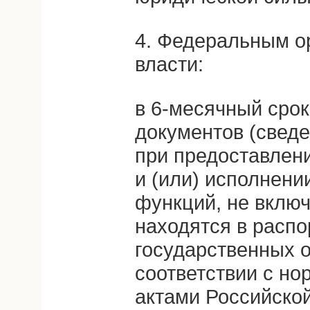
4. Федеральным о
власти:
в 6-месячный срок
документов (сведе
при предоставлени
и (или) исполнени
функций, не включ
находятся в расп
государственных о
соответствии с н
актами Российско