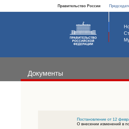
Правительство России
Председат
Но
С
Му
Документы
Постановление от 12 февр
О внесении изменений в п