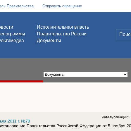
ель Правительства
Отправить обращение
вости
Исполнительная власть
тенограммы
Правительство России
льтимедиа
Документы
Дата публикации:
1
аля 2011 г. №70
остановление Правительства Российской Федерации от 5 ноября 20