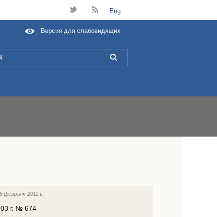
t
B
Eng
Версия для слабовидящих
L
5 февраля 2011 г.
03 г. № 674