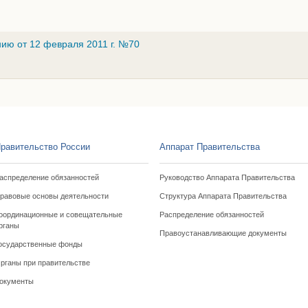
ию от 12 февраля 2011 г. №70
равительство России
Аппарат Правительства
аспределение обязанностей
Руководство Аппарата Правительства
равовые основы деятельности
Структура Аппарата Правительства
оординационные и совещательные
Распределение обязанностей
рганы
Правоустанавливающие документы
осударственные фонды
рганы при правительстве
окументы