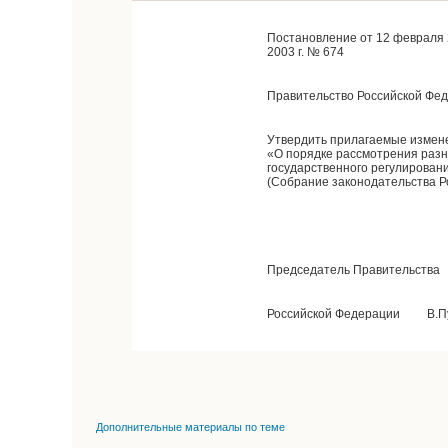
Постановление от 12 февраля 
2003 г. № 674
Правительство Российской Фе
Утвердить прилагаемые измене
«О порядке рассмотрения разн
государственного регулирован
(Собрание законодательства Рос
Председатель Правительства
Российской Федерации В.П
Дополнительные материалы по теме