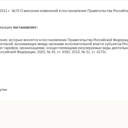
2011 г. №70 О внесении изменений в постановление Правительства Российск
дерации
постановляет:
ния, которые вносятся в постановление Правительства Российской Федерации
огласий, возникающих между органами исполнительной власти субъектов Рос
ия тарифов, организациями, осуществляющими регулируемые виды деятельн
сийской Федерации, 2003, № 45, ст. 4392; 2010, № 31, ст. 4270).
утин