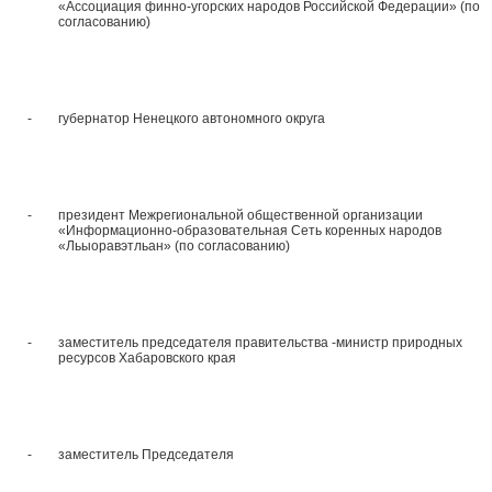
«Ассоциация финно-угорских народов Российской Федерации» (по
согласованию)
-
губернатор Ненецкого автономного округа
-
президент Межрегиональной общественной организации
«Информационно-образовательная Сеть коренных народов
«Льыоравэтльан» (по согласованию)
-
заместитель председателя правительства -министр природных
ресурсов Хабаровского края
-
заместитель Председателя