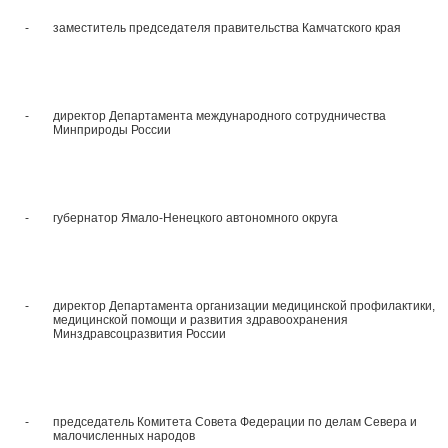
-
заместитель председателя правительства Камчатского края
-
директор Департамента международного сотрудничества
Минприроды России
-
губернатор Ямало-Ненецкого автономного округа
-
директор Департамента организации медицинской профилактики,
медицинской помощи и развития здравоохранения
Минздравсоцразвития России
-
председатель Комитета Совета Федерации по делам Севера и
малочисленных народов