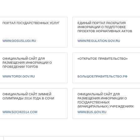
ПОРТАЛ ГОСУДАРСТВЕННЫХ УСЛУГ
ЕДИНЫЙ ПОРТАЛ РАСКРЫТИЯ
ИНФОРМАЦИИ О ПОДГОТОВКЕ
ПРОЕКТОВ НОРМАТИВНЫХ АКТОВ
WWW.GOSUSLUGI.RU
WWW.REGULATION.GOV.RU
ОФИЦИАЛЬНЫЙ САЙТ ДЛЯ
«ОТКРЫТОЕ ПРАВИТЕЛЬСТВО»
РАЗМЕЩЕНИЯ ИНФОРМАЦИИ О
ПРОВЕДЕНИИ ТОРГОВ
WWW.TORGI.GOV.RU
БОЛЬШОЕПРАВИТЕЛЬСТВО.РФ
ОФИЦИАЛЬНЫЙ САЙТ ЗИМНЕЙ
ОФИЦИАЛЬНЫЙ САЙТ ДЛЯ
ОЛИМПИАДЫ 2014 ГОДА В СОЧИ
РАЗМЕЩЕНИЯ ИНФОРМАЦИИ О
ГОСУДАРСТВЕННЫХ
(МУНИЦИПАЛЬНЫХ) УЧРЕЖДЕНИЯХ
WWW.SOCHI2014.COM
WWW.BUS.GOV.RU