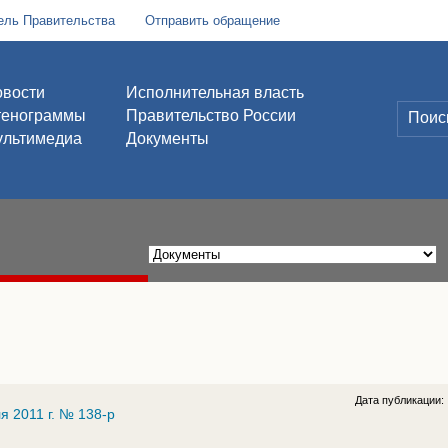
ель Правительства
Отправить обращение
вости
Исполнительная власть
тенограммы
Правительство России
льтимедиа
Документы
Дата публикации:
 2011 г. № 138-р