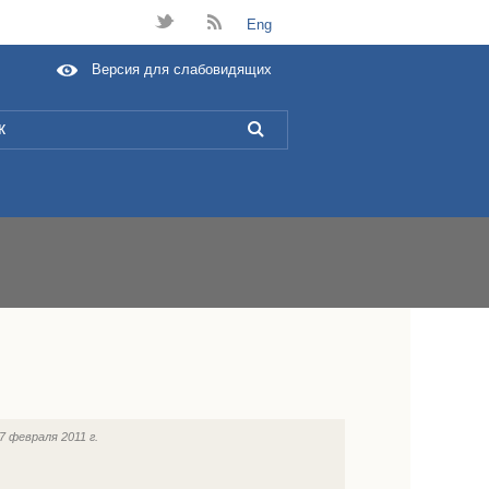
t
B
Eng
Версия для слабовидящих
L
7 февраля 2011 г.