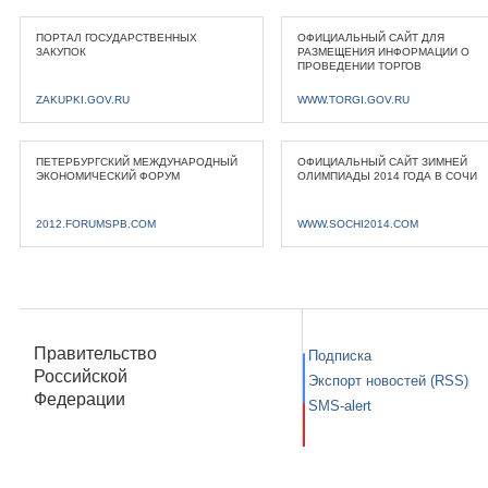
ПОРТАЛ ГОСУДАРСТВЕННЫХ
ОФИЦИАЛЬНЫЙ САЙТ ДЛЯ
ЗАКУПОК
РАЗМЕЩЕНИЯ ИНФОРМАЦИИ О
ПРОВЕДЕНИИ ТОРГОВ
ZAKUPKI.GOV.RU
WWW.TORGI.GOV.RU
ПЕТЕРБУРГСКИЙ МЕЖДУНАРОДНЫЙ
ОФИЦИАЛЬНЫЙ САЙТ ЗИМНЕЙ
ЭКОНОМИЧЕСКИЙ ФОРУМ
ОЛИМПИАДЫ 2014 ГОДА В СОЧИ
2012.FORUMSPB.COM
WWW.SOCHI2014.COM
Правительство
Подписка
Российской
Экспорт новостей (RSS)
Федерации
SMS-alert