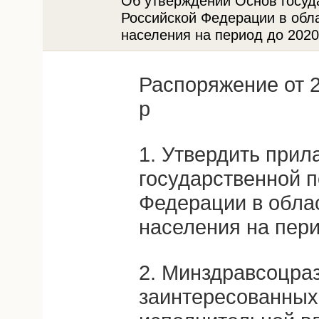
Об утверждении Основ госуд
Российской Федерации в обла
населения на период до 2020
Распоряжение от 2
р
1. Утвердить при
государственной 
Федерации в облас
населения на пери
2. Минздравсоцраз
заинтересованных