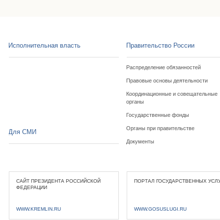
Исполнительная власть
Правительство России
Распределение обязанностей
Правовые основы деятельности
Координационные и совещательные
органы
Государственные фонды
Органы при правительстве
Для СМИ
Документы
САЙТ ПРЕЗИДЕНТА РОССИЙСКОЙ
ПОРТАЛ ГОСУДАРСТВЕННЫХ УСЛ
ФЕДЕРАЦИИ
WWW.KREMLIN.RU
WWW.GOSUSLUGI.RU