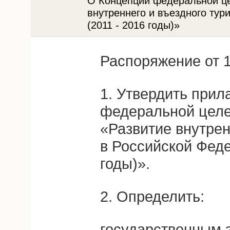
О Концепции федеральной ц
внутреннего и въездного тур
(2011 - 2016 годы)»
Распоряжение от 1
1. Утвердить при
федеральной цел
«Развитие внутрен
в Российской Феде
годы)».
2. Определить:
государственным з