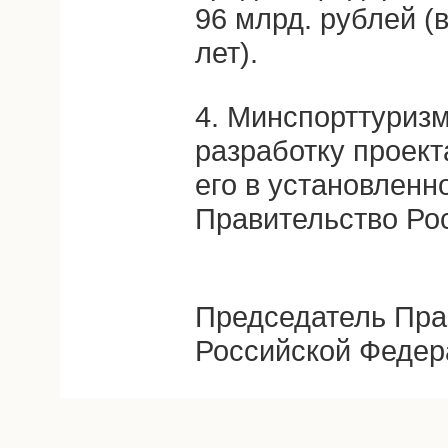
96 млрд. рублей (
лет).
4. Минспорттуриз
разработку проек
его в установленн
Правительство Ро
Председатель Пра
Российской Федер