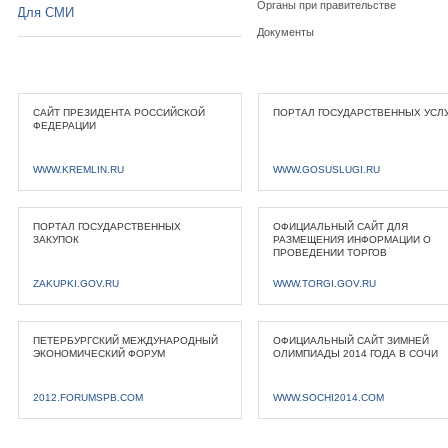
Органы при правительстве
Для СМИ
Документы
САЙТ ПРЕЗИДЕНТА РОССИЙСКОЙ
ПОРТАЛ ГОСУДАРСТВЕННЫХ УСЛ
ФЕДЕРАЦИИ
WWW.KREMLIN.RU
WWW.GOSUSLUGI.RU
ПОРТАЛ ГОСУДАРСТВЕННЫХ
ОФИЦИАЛЬНЫЙ САЙТ ДЛЯ
ЗАКУПОК
РАЗМЕЩЕНИЯ ИНФОРМАЦИИ О
ПРОВЕДЕНИИ ТОРГОВ
ZAKUPKI.GOV.RU
WWW.TORGI.GOV.RU
ПЕТЕРБУРГСКИЙ МЕЖДУНАРОДНЫЙ
ОФИЦИАЛЬНЫЙ САЙТ ЗИМНЕЙ
ЭКОНОМИЧЕСКИЙ ФОРУМ
ОЛИМПИАДЫ 2014 ГОДА В СОЧИ
2012.FORUMSPB.COM
WWW.SOCHI2014.COM