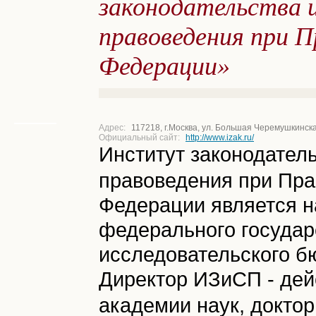
законодательства 
правоведения при 
Федерации»
Адрес:
117218, г.Москва, ул. Большая Черемушкинска
Официальный сайт:
http://www.izak.ru/
Институт законодатель
правоведения при Пра
Федерации является н
федерального государ
исследовательского б
Директор ИЗиСП - дей
академии наук, доктор