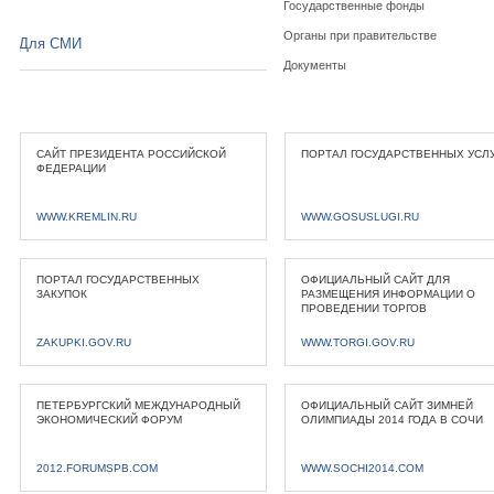
Государственные фонды
Органы при правительстве
Для СМИ
Документы
САЙТ ПРЕЗИДЕНТА РОССИЙСКОЙ
ПОРТАЛ ГОСУДАРСТВЕННЫХ УСЛ
ФЕДЕРАЦИИ
WWW.KREMLIN.RU
WWW.GOSUSLUGI.RU
ПОРТАЛ ГОСУДАРСТВЕННЫХ
ОФИЦИАЛЬНЫЙ САЙТ ДЛЯ
ЗАКУПОК
РАЗМЕЩЕНИЯ ИНФОРМАЦИИ О
ПРОВЕДЕНИИ ТОРГОВ
ZAKUPKI.GOV.RU
WWW.TORGI.GOV.RU
ПЕТЕРБУРГСКИЙ МЕЖДУНАРОДНЫЙ
ОФИЦИАЛЬНЫЙ САЙТ ЗИМНЕЙ
ЭКОНОМИЧЕСКИЙ ФОРУМ
ОЛИМПИАДЫ 2014 ГОДА В СОЧИ
2012.FORUMSPB.COM
WWW.SOCHI2014.COM