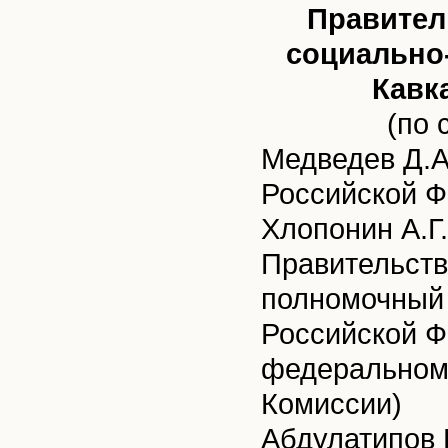
Правител
социально
Кавк
(по 
Медведев Д.А
Российской Ф
Хлопонин А.Г
Правительств
полномочный 
Российской Ф
федеральном 
Комиссии)
Абдулатипов 