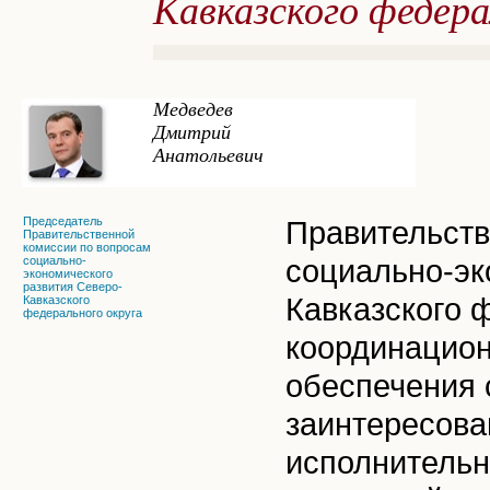
Кавказского федера
Медведев
Дмитрий
Анатольевич
Председатель
Правительств
Правительственной
комиссии по вопросам
социально-
социально-эк
экономического
развития Северо-
Кавказского 
Кавказского
федерального округа
координацион
обеспечения 
заинтересова
исполнительн