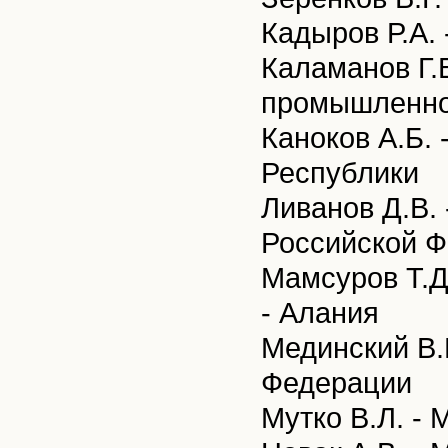
Кадыров Р.А.
Каламанов Г.
промышленнос
Каноков А.Б.
Республики
Ливанов Д.В.
Российской 
Мамсуров Т.Д
- Алания
Мединский В.
Федерации
Мутко В.Л. -