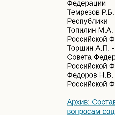
Федерации
Темрезов Р.Б.
Республики
Топилин М.А.
Российской 
Торшин А.П. 
Совета Феде
Российской Ф
Федоров Н.В.
Российской 
Архив: Соста
вопросам соц