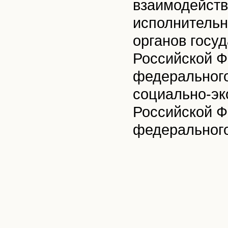
взаимодейств
исполнительн
органов госу
Российской Ф
федерального
социально-эк
Российской Ф
федерального