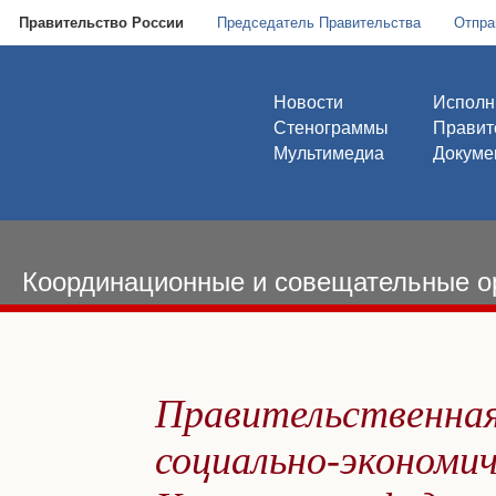
Правительство России
Председатель Правительства
Отпра
Новости
Исполн
Стенограммы
Правит
Мультимедиа
Докуме
Координационные и совещательные о
Правительственная
социально-экономич