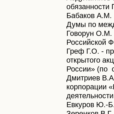
обязанности 
Бабаков А.М.
Думы по межд
Говорун О.М.
Российской 
Греф Г.О. - п
открытого ак
России» (по 
Дмитриев В.А
корпорации «
деятельности
Евкуров Ю.-Б
Зеренков В.Г.