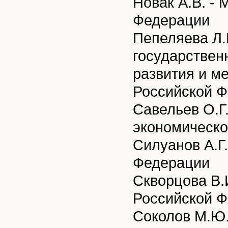
Новак А.В. - 
Федерации
Пепеляева Л.
государствен
развития и м
Российской Ф
Савельев О.Г
экономическо
Силуанов А.Г
Федерации
Скворцова В.
Российской 
Соколов М.Ю.