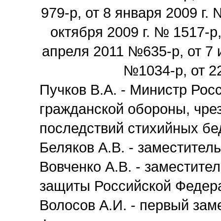
979-р, от 8 января 2009 г. 
октября 2009 г. № 1517-р,
апреля 2011 №635-р, от 7 и
№1034-р, от 2
Пучков В.А. - Министр Ро
гражданской обороны, чре
последствий стихийных бе
Беляков А.В. - заместител
Вовченко А.В. - заместите
защиты Российской Федер
Волосов А.И. - первый за