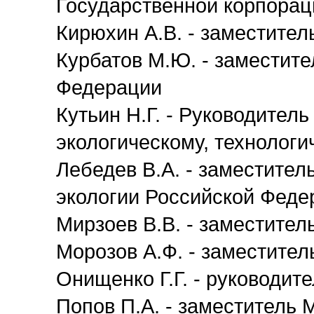
Государственной корпорац
Кирюхин А.В. - заместите
Курбатов М.Ю. - заместите
Федерации
Кутьин Н.Г. - Руководител
экологическому, технологи
Лебедев В.А. - заместител
экологии Российской Феде
Мирзоев В.В. - заместител
Морозов А.Ф. - заместител
Онищенко Г.Г. - руководит
Попов П.А. - заместитель