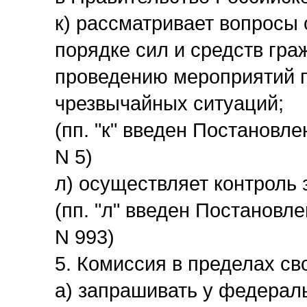
к) рассматривает вопросы
порядке сил и средств гра
проведению мероприятий 
чрезвычайных ситуаций;
(пп. "к" введен Постановл
N 5)
л) осуществляет контроль
(пп. "л" введен Постановл
N 993)
5. Комиссия в пределах св
а) запрашивать у федерал