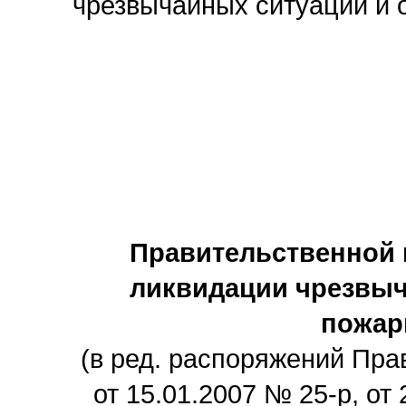
чрезвычайных ситуаций и 
Правительственной 
ликвидации чрезвыч
пожар
(в ред. распоряжений Пра
от 15.01.2007 № 25-р, от