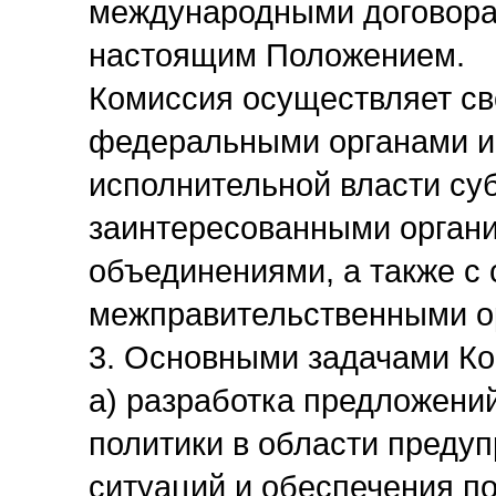
международными договора
настоящим Положением.
Комиссия осуществляет св
федеральными органами ис
исполнительной власти су
заинтересованными орган
объединениями, а также 
межправительственными о
3. Основными задачами Ко
а) разработка предложени
политики в области преду
ситуаций и обеспечения п