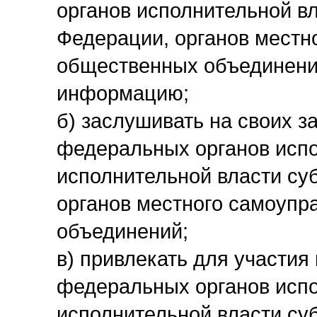
органов исполнительной в
Федерации, органов местн
общественных объединени
информацию;
б) заслушивать на своих з
федеральных органов испо
исполнительной власти су
органов местного самоупр
объединений;
в) привлекать для участия
федеральных органов испо
исполнительной власти су