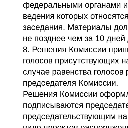
федеральными органами ис
ведения которых относятся
заседания. Материалы до
не позднее чем за 10 дней
8. Решения Комиссии при
голосов присутствующих н
случае равенства голосов
председателя Комиссии.
Решения Комиссии оформля
подписываются председате
председательствующим на 
виде проектов распоряжен