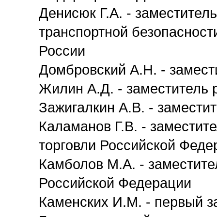
Денисюк Г.А. - заместител
транспортной безопасност
России
Домбровский А.Н. - замес
Жилин А.Д. - заместитель
Зажигалкин А.В. - замести
Каламанов Г.В. - замести
торговли Российской Феде
Камболов М.А. - заместите
Российской Федерации
Каменских И.М. - первый з