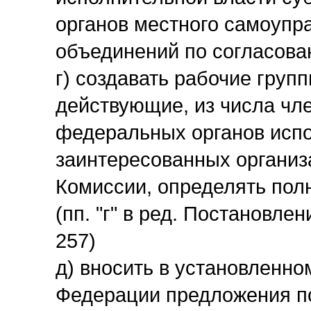
органов местного самоупр
объединений по согласова
г) создавать рабочие груп
действующие, из числа чл
федеральных органов испо
заинтересованных организ
Комиссии, определять полн
(пп. "г" в ред. Постановле
257)
д) вносить в установленно
Федерации предложения п