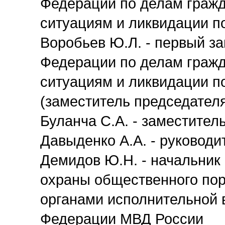
Федерации по делам граж
ситуациям и ликвидации п
Воробьев Ю.Л. - первый з
Федерации по делам граж
ситуациям и ликвидации п
(заместитель председател
Буланча С.А. - заместител
Давыденко А.А. - руковод
Демидов Ю.Н. - начальник
охраны общественного пор
органами исполнительной 
Федерации МВД России