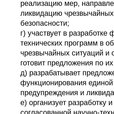
реализацию мер, направле
ликвидацию чрезвычайных
безопасности;
г) участвует в разработке
технических программ в о
чрезвычайных ситуаций и 
готовит предложения по их
д) разрабатывает предлож
функционирования единой
предупреждения и ликвида
е) организует разработку 
согласованной научно-техн