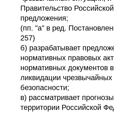
Правительство Российско
предложения;
(пп. "а" в ред. Постановле
257)
б) разрабатывает предлож
нормативных правовых акт
нормативных документов в
ликвидации чрезвычайных 
безопасности;
в) рассматривает прогноз
территории Российской Фед