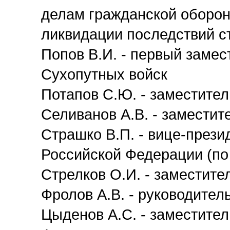
делам гражданской оборон
ликвидации последствий с
Попов В.И. - первый замес
Сухопутных войск
Потапов С.Ю. - заместите
Селиванов А.В. - заместит
Страшко В.П. - вице-през
Российской Федерации (по
Стрелков О.И. - заместите
Фролов А.В. - руководител
Цыденов А.С. - заместите