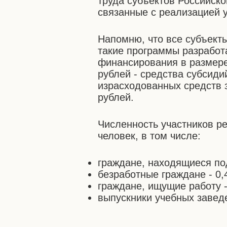
труда субъектов Российск
связанные с реализацией у
Напомню, что все субъекты
такие программы разработ
финансирования в размере
рублей - средства субсид
израсходованных средств 
рублей.
Численность участников р
человек, в том числе:
граждане, находящиеся под
безработные граждане - 0,
граждане, ищущие работу -
выпускники учебных заведе