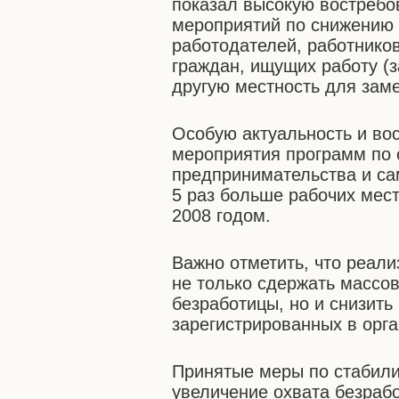
показал высокую востребо
мероприятий по снижению 
работодателей, работников
граждан, ищущих работу (
другую местность для зам
Особую актуальность и во
мероприятия программ по 
предпринимательства и сам
5 раз больше рабочих мес
2008 годом.
Важно отметить, что реал
не только сдержать массо
безработицы, но и снизить
зарегистрированных в орга
Принятые меры по стабили
увеличение охвата безраб