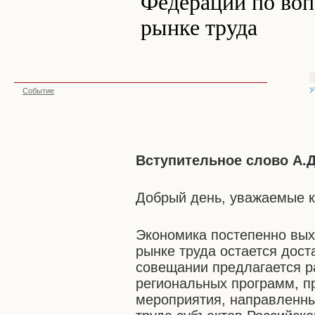
Федерации по воп
рынке труда
У
Событие
Вступительное слово А.
Добрый день, уважаемые к
Экономика постепенно выхо
рынке труда остается дос
совещании предлагается ра
региональных программ, 
мероприятия, направленны