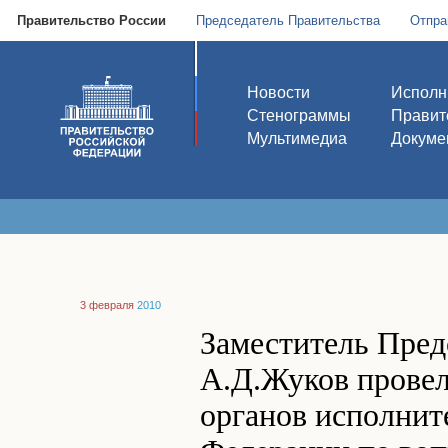
Правительство России
Председатель Правительства
Отпра
Новости
Исполн
Стенограммы
Правит
Мультимедиа
Докуме
3 февраля
2010
Заместитель Пред
А.Д.Жуков провел
органов исполнит