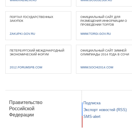
WWW.KREMLIN.RU
WWW.GOSUSLUGI.RU
ПОРТАЛ ГОСУДАРСТВЕННЫХ
ОФИЦИАЛЬНЫЙ САЙТ ДЛЯ
ЗАКУПОК
РАЗМЕЩЕНИЯ ИНФОРМАЦИИ О
ПРОВЕДЕНИИ ТОРГОВ
ZAKUPKI.GOV.RU
WWW.TORGI.GOV.RU
ПЕТЕРБУРГСКИЙ МЕЖДУНАРОДНЫЙ
ОФИЦИАЛЬНЫЙ САЙТ ЗИМНЕЙ
ЭКОНОМИЧЕСКИЙ ФОРУМ
ОЛИМПИАДЫ 2014 ГОДА В СОЧИ
2012.FORUMSPB.COM
WWW.SOCHI2014.COM
Правительство
Подписка
Российской
Экспорт новостей (RSS)
Федерации
SMS-alert