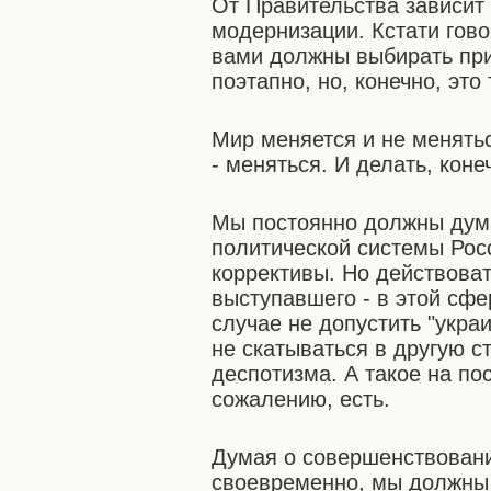
От Правительства зависит
модернизации. Кстати гово
вами должны выбирать при
поэтапно, но, конечно, это
Мир меняется и не менять
- меняться. И делать, кон
Мы постоянно должны дум
политической системы Рос
коррективы. Но действоват
выступавшего - в этой сфе
случае не допустить "укра
не скатываться в другую с
деспотизма. А такое на по
сожалению, есть.
Думая о совершенствовани
своевременно, мы должны 