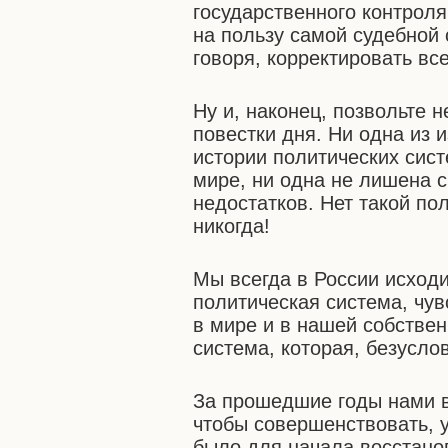
государственного контроля
на пользу самой судебной
говоря, корректировать все
Ну и, наконец, позвольте 
повестки дня. Ни одна из 
истории политических сис
мире, ни одна не лишена 
недостатков. Нет такой по
никогда!
Мы всегда в России исходи
политическая система, чу
в мире и в нашей собствен
система, которая, безусло
За прошедшие годы нами в
чтобы совершенствовать, 
было для начала восстано