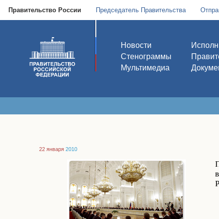
Правительство России
Председатель Правительства
Отпра
Новости
Исполн
Стенограммы
Правит
Мультимедиа
Докуме
22 января
2010
в