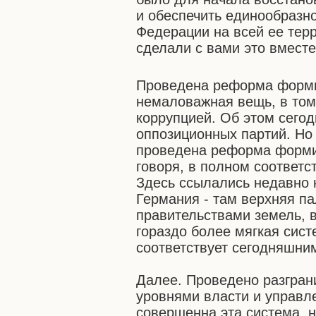
и обеспечить единообразн
Федерации на всей ее терр
сделали с вами это вместе
Проведена реформа форми
немаловажная вещь, в том
коррупцией. Об этом сего
оппозиционных партий. Но 
проведена реформа форми
говоря, в полном соответ
Здесь ссылались недавно 
Германия - там верхняя п
правительствами земель, 
гораздо более мягкая сист
соответствует сегодняшни
Далее. Проведено разгра
уровнями власти и управле
совершенна эта система, 