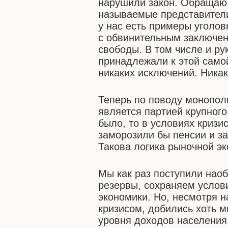
нарушили закон. Обращаю 
называемые представители
у нас есть примеры уголов
с обвинительным заключен
свободы. В том числе и ру
принадлежали к этой само
никаких исключений. Ника
Теперь по поводу монополи
является партией крупного
было, то в условиях криз
заморозили бы пенсии и з
Такова логика рыночной эк
Мы как раз поступили нао
резервы, сохраняем услов
экономики. Но, несмотря н
кризисом, добились хоть 
уровня доходов населения