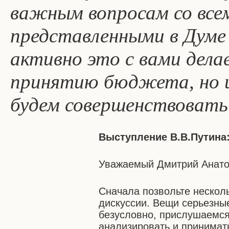
важным вопросам со все
представленными в Думе
активно это с вами делае
принятию бюджета, но и
будем совершенствовать
Выступление В.В.Путина
Уважаемый Дмитрий Анато
Сначала позвольте нескол
дискуссии. Вещи серьезные
безусловно, прислушаемся,
анализировать и принимат