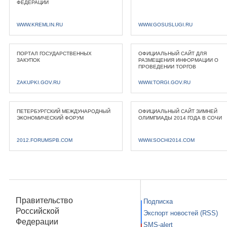
ФЕДЕРАЦИИ
WWW.KREMLIN.RU
WWW.GOSUSLUGI.RU
ПОРТАЛ ГОСУДАРСТВЕННЫХ
ОФИЦИАЛЬНЫЙ САЙТ ДЛЯ
ЗАКУПОК
РАЗМЕЩЕНИЯ ИНФОРМАЦИИ О
ПРОВЕДЕНИИ ТОРГОВ
ZAKUPKI.GOV.RU
WWW.TORGI.GOV.RU
ПЕТЕРБУРГСКИЙ МЕЖДУНАРОДНЫЙ
ОФИЦИАЛЬНЫЙ САЙТ ЗИМНЕЙ
ЭКОНОМИЧЕСКИЙ ФОРУМ
ОЛИМПИАДЫ 2014 ГОДА В СОЧИ
2012.FORUMSPB.COM
WWW.SOCHI2014.COM
Правительство
Подписка
Российской
Экспорт новостей (RSS)
Федерации
SMS-alert