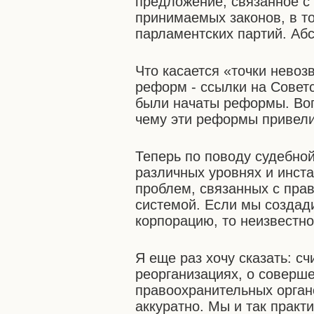
предложение, связанное с
принимаемых законов, в т
парламентских партий. Абс
Что касается «точки нево
реформ - ссылки на Советс
были начаты реформы. Вопр
чему эти реформы привели
Теперь по поводу судебно
различных уровнях и инстан
проблем, связанных с пра
системой. Если мы созда
корпорацию, то неизвестно
Я еще раз хочу сказать: с
реорганизациях, о соверш
правоохранительных органо
аккуратно. Мы и так практ