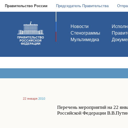
Правительство России
Председатель Правительства
Отпра
Новости
Исполн
Стенограммы
Правит
Мультимедиа
Докуме
22 января
2010
Перечень мероприятий на 22 янва
Российской Федерации В.В.Путин