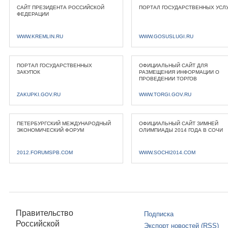
САЙТ ПРЕЗИДЕНТА РОССИЙСКОЙ
ПОРТАЛ ГОСУДАРСТВЕННЫХ УСЛ
ФЕДЕРАЦИИ
WWW.KREMLIN.RU
WWW.GOSUSLUGI.RU
ПОРТАЛ ГОСУДАРСТВЕННЫХ
ОФИЦИАЛЬНЫЙ САЙТ ДЛЯ
ЗАКУПОК
РАЗМЕЩЕНИЯ ИНФОРМАЦИИ О
ПРОВЕДЕНИИ ТОРГОВ
ZAKUPKI.GOV.RU
WWW.TORGI.GOV.RU
ПЕТЕРБУРГСКИЙ МЕЖДУНАРОДНЫЙ
ОФИЦИАЛЬНЫЙ САЙТ ЗИМНЕЙ
ЭКОНОМИЧЕСКИЙ ФОРУМ
ОЛИМПИАДЫ 2014 ГОДА В СОЧИ
2012.FORUMSPB.COM
WWW.SOCHI2014.COM
Правительство
Подписка
Российской
Экспорт новостей (RSS)