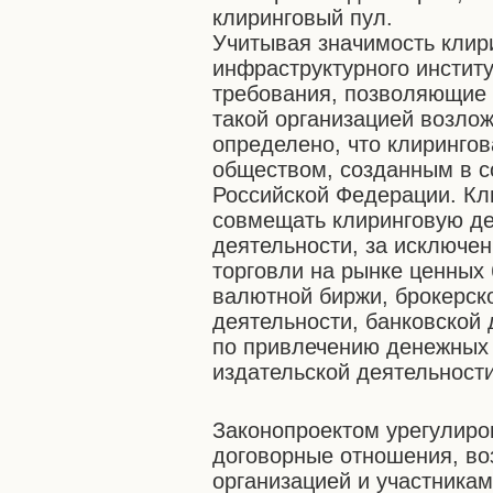
клиринговый пул.
Учитывая значимость клир
инфраструктурного инстит
требования, позволяющие
такой организацией возлож
определено, что клиринго
обществом, созданным в с
Российской Федерации. Кл
совмещать клиринговую де
деятельности, за исключе
торговли на рынке ценных 
валютной биржи, брокерск
деятельности, банковской
по привлечению денежных 
издательской деятельности
Законопроектом урегулир
договорные отношения, в
организацией и участникам