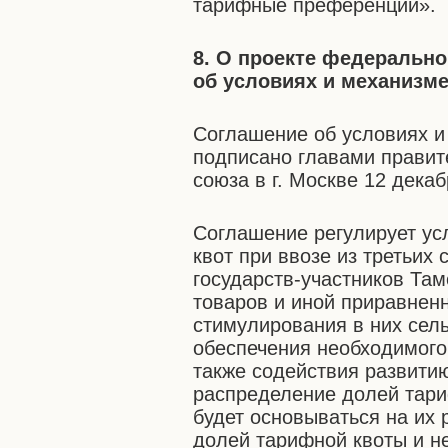
тарифные преференции».
8. О проекте федеральн
об условиях и механизм
Соглашение об условиях и
подписано главами правит
союза в г. Москве 12 декаб
Соглашение регулирует ус
квот при ввозе из третьих
государств-участников Та
товаров и иной приравненн
стимулирования в них сел
обеспечения необходимого
также содействия развити
распределение долей тари
будет основываться на их
долей тарифной квоты и 