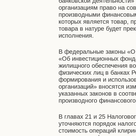
банковской деятельности»
организациям право на со
производными финансовым
которых является товар, п
товара в натуре будет пре
исполнения.
В федеральные законы «О
«Об инвестиционных фонда
жилищного обеспечения в
физических лиц в банках 
формирования и использов
организаций» вносятся из
указанных законов в соот
производного финансового
В главах 21 и 25 Налогово
уточняются порядок налог
стоимость операций клири