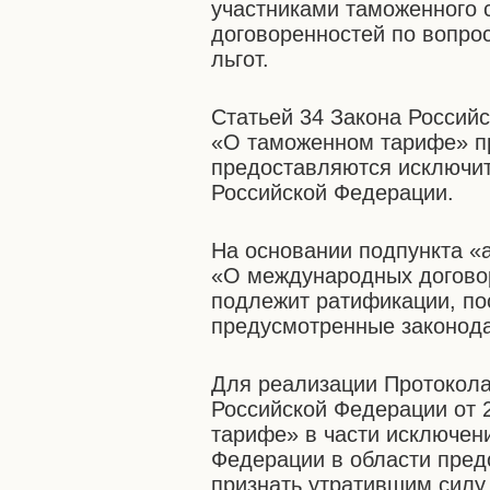
участниками таможенного 
договоренностей по вопро
льгот.
Статьей 34 Закона Российс
«О таможенном тарифе» пр
предоставляются исключи
Российской Федерации.
На основании подпункта «а
«О международных догово
подлежит ратификации, по
предусмотренные законода
Для реализации Протокола
Российской Федерации от 
тарифе» в части исключен
Федерации в области пред
признать утратившим силу