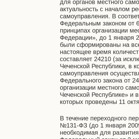
для органов местного сам
актуальность с началом р
самоуправления. В соотве
Федеральным законом от 6
принципах организации ме
Федерации», до 1 января 2
были сформированы на все
настоящее время количес
составляет 24210 (за иск
Чеченской Республики, в 
самоуправления осуществ
Федерального закона от 2
организации местного сам
Чеченской Республике» и 
которых проведены 11 октя
В течение переходного пе
№131-ФЗ (до 1 января 2009
необходимая для развития