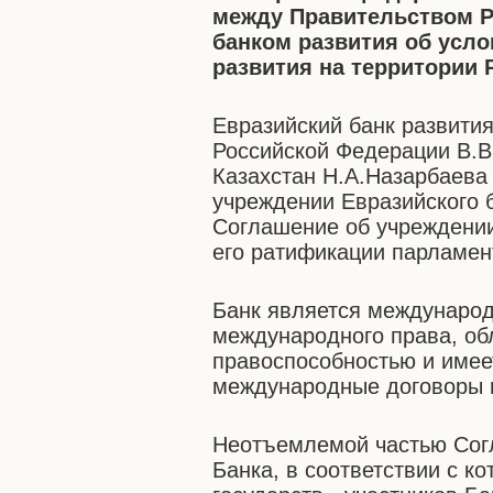
между Правительством Р
банком развития об усл
развития на территории
Евразийский банк развити
Российской Федерации В.В
Казахстан Н.А.Назарбаева
учреждении Евразийского б
Соглашение об учреждении 
его ратификации парламент
Банк является международ
международного права, о
правоспособностью и имеет
международные договоры в
Неотъемлемой частью Сог
Банка, в соответствии с к