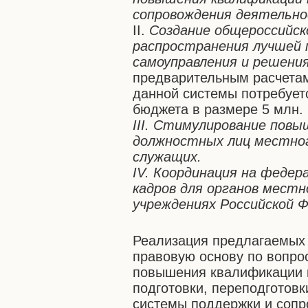
сопровождения деятельно
II.
Создание общероссийск
распространения лучшей 
самоуправления и решения
предварительным расчетам
данной системы потребует
бюджета в размере 5 млн. 
III. Стимулирование по
должностных лиц местног
служащих.
IV. Координация на федер
кадров для органов местн
учреждениях Российской Ф
Реализация предлагаемых 
правовую основу по вопрос
повышения квалификации 
подготовки, переподготов
системы поддержки и сопр