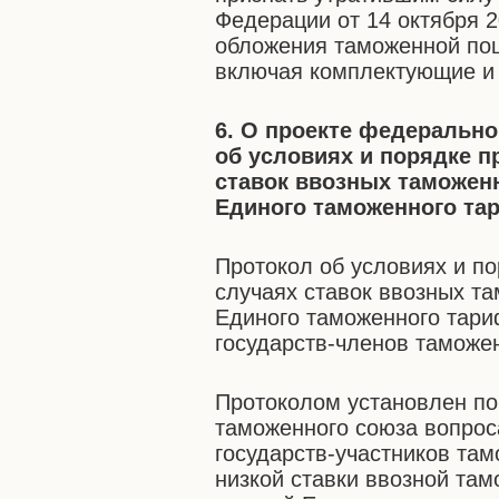
Федерации от 14 октября 
обложения таможенной пош
включая комплектующие и 
6. О проекте федерально
об условиях и порядке 
ставок ввозных таможен
Единого таможенного та
Протокол об условиях и п
случаях ставок ввозных т
Единого таможенного тари
государств-членов таможен
Протоколом установлен п
таможенного союза вопрос
государств-участников та
низкой ставки ввозной та