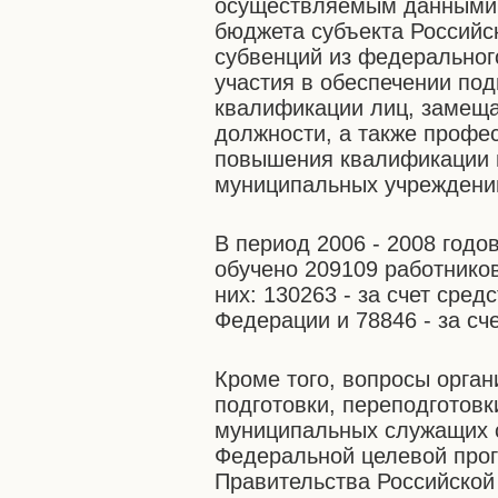
осуществляемым данными о
бюджета субъекта Российс
субвенций из федеральног
участия в обеспечении под
квалификации лиц, замещ
должности, а также профе
повышения квалификации 
муниципальных учреждени
В период 2006 - 2008 годо
обучено 209109 работнико
них: 130263 - за счет сре
Федерации и 78846 - за сч
Кроме того, вопросы орга
подготовки, переподготов
муниципальных служащих с
Федеральной целевой про
Правительства Российской