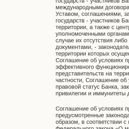
государств - участников 
международными договора
Уставом, соглашениями, з
государств - участников Б
территории, а также с це
уполномоченными органами 
случае их отсутствия либо
документами, - законодате
территории которых осущес
Соглашение об условиях п
эффективного функциониро
представительств на терр
частности, Соглашение об
правовой статус Банка, за
привилегии и иммунитеты 
Соглашение об условиях п
предусмотренные законода
образом, в соответствии с
Федерального закона «О м