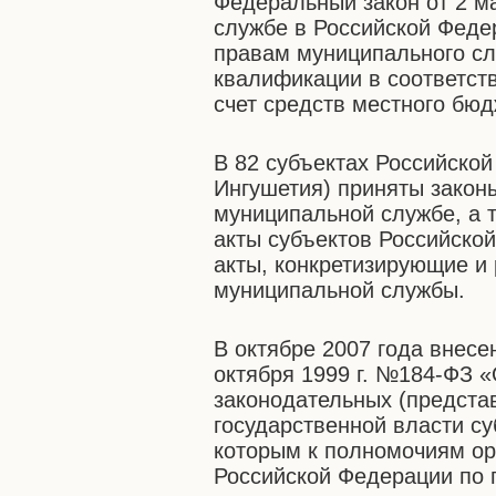
Федеральный закон от 2 м
службе в Российской Федер
правам муниципального с
квалификации в соответст
счет средств местного бюд
В 82 субъектах Российско
Ингушетия) приняты закон
муниципальной службе, а 
акты субъектов Российско
акты, конкретизирующие и
муниципальной службы.
В октябре 2007 года внес
октября 1999 г. №184-ФЗ 
законодательных (предста
государственной власти с
которым к полномочиям ор
Российской Федерации по 