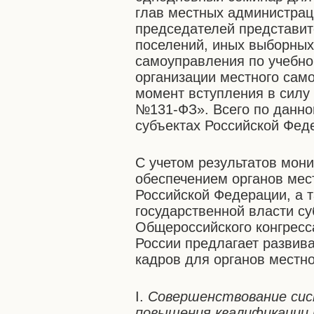
глав местных администраци
председателей представит
поселений, иных выборных
самоуправления по учебн
организации местного сам
момент вступления в силу
№131-ФЗ». Всего по данно
субъектах Российской Фед
С учетом результатов мон
обеспечением органов мес
Российской Федерации, а 
государственной власти с
Общероссийского конгрес
России предлагает развив
кадров для органов местн
I.
Совершенствование сис
повышения квалификации 