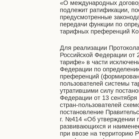
«О международных догово
подлежит ратификации, по
предусмотренные законода
передачи функции по опр
тарифных преференций Ко
Для реализации Протокола
Российской Федерации от 
тарифе» в части исключен
Федерации по определени
преференций (формировани
пользователей системы та
утратившими силу постано
Федерации от 13 сентября
стран-пользователей схем
постановление Правительс
г. №414 «Об утверждении 
развивающихся и наименее
при ввозе на территорию 