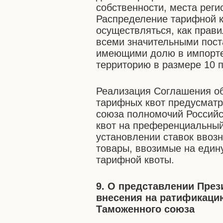
собственности, места реги
Распределение тарифной к
осуществляться, как прави
всеми значительными поста
имеющими долю в импорте
территорию в размере 10 п
Реализация Соглашения о
тарифных квот предусматр
союза полномочий Россий
квот на преференциальный
установлении ставок ввоз
товары, ввозимые на един
тарифной квоты.
9. О представлении Пре
внесения на ратификаци
Таможенного союза