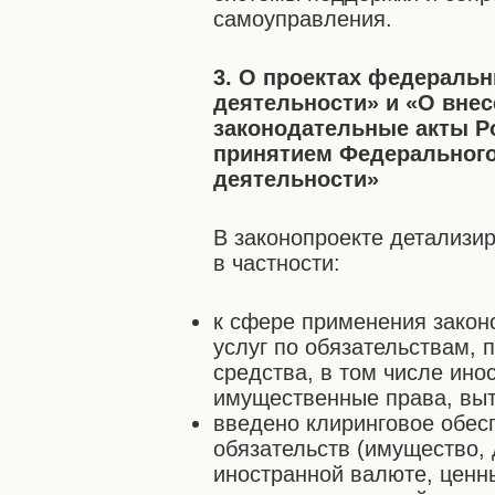
самоуправления.
3. О проектах федеральн
деятельности» и «О вне
законодательные акты Р
принятием Федерального
деятельности»
В законопроекте детализи
в частности:
к сфере применения закон
услуг по обязательствам,
средства, в том числе ино
имущественные права, выт
введено клиринговое обес
обязательств (имущество,
иностранной валюте, ценн