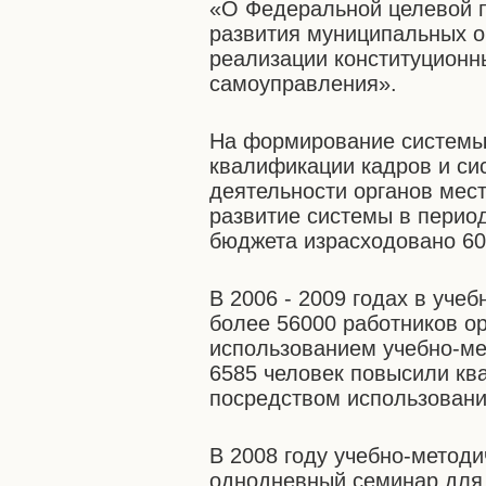
«О Федеральной целевой 
развития муниципальных о
реализации конституционн
самоуправления».
На формирование системы 
квалификации кадров и си
деятельности органов мест
развитие системы в период
бюджета израсходовано 600
В 2006 - 2009 годах в уче
более 56000 работников о
использованием учебно-ме
6585 человек повысили кв
посредством использовани
В 2008 году учебно-метод
однодневный семинар для 