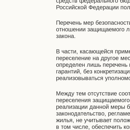
средств федерального бюд
Российской Федерации по
Перечень мер безопасност
отношении защищаемого ли
закона.
В части, касающейся прим
переселение на другое ме
определен лишь перечень
гарантий, без конкретизац
реализовываться уполномо
Между тем отсутствие соо
переселения защищаемого
реализации данной меры 
законодательство, регла
жилья, не учитывает полож
в том числе, обеспечить 