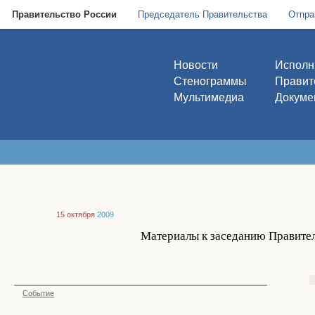
Правительство России
Председатель Правительства
Отпра
Новости
Исполн
Стенограммы
Правит
Мультимедиа
Докуме
15 октября
2009
Материалы к заседанию Правител
Событие