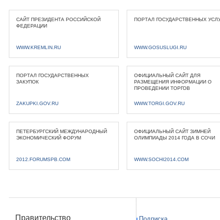
САЙТ ПРЕЗИДЕНТА РОССИЙСКОЙ
ПОРТАЛ ГОСУДАРСТВЕННЫХ УСЛ
ФЕДЕРАЦИИ
WWW.KREMLIN.RU
WWW.GOSUSLUGI.RU
ПОРТАЛ ГОСУДАРСТВЕННЫХ
ОФИЦИАЛЬНЫЙ САЙТ ДЛЯ
ЗАКУПОК
РАЗМЕЩЕНИЯ ИНФОРМАЦИИ О
ПРОВЕДЕНИИ ТОРГОВ
ZAKUPKI.GOV.RU
WWW.TORGI.GOV.RU
ПЕТЕРБУРГСКИЙ МЕЖДУНАРОДНЫЙ
ОФИЦИАЛЬНЫЙ САЙТ ЗИМНЕЙ
ЭКОНОМИЧЕСКИЙ ФОРУМ
ОЛИМПИАДЫ 2014 ГОДА В СОЧИ
2012.FORUMSPB.COM
WWW.SOCHI2014.COM
Правительство
Подписка