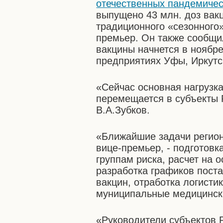
отечественных пандемичес
выпущено 43 млн. доз вакц
традиционного «сезонного»
премьер. Он также сообщи
вакцины начнется в ноябр
предприятиях Уфы, Иркутс
«Сейчас основная нагрузк
перемещается в субъекты 
В.А.Зубков.
«Ближайшие задачи регион
вице-премьер, - подготовк
группам риска, расчет на
разработка графиков пост
вакцин, отработка логисти
муниципальные медицинск
«Руководители субъектов 