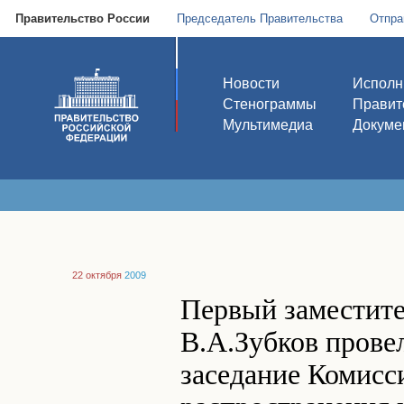
Правительство России
Председатель Правительства
Отпра
Новости
Исполн
Стенограммы
Правит
Мультимедиа
Докуме
22 октября
2009
Первый заместите
В.А.Зубков прове
заседание Комисс