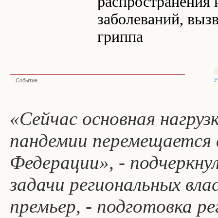
распространения 
заболеваний, выз
гриппа
У
Событие
«Сейчас основная нагруз
пандемии перемещается 
Федерации», - подчеркну
задачи региональных вла
премьер, - подготовка р