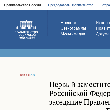
Правительство России
Председатель Правительства
Отпра
Новости
Исполн
Стенограммы
Правит
Мультимедиа
Докуме
10 июня
2009
Первый заместите
Российской Федер
заседание Правле