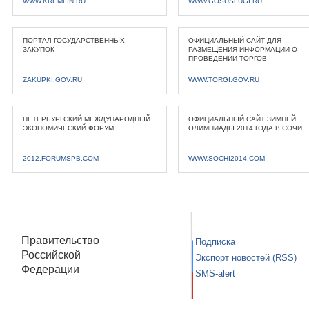
WWW.KREMLIN.RU
WWW.GOSUSLUGI.RU
ПОРТАЛ ГОСУДАРСТВЕННЫХ
ОФИЦИАЛЬНЫЙ САЙТ ДЛЯ
ЗАКУПОК
РАЗМЕЩЕНИЯ ИНФОРМАЦИИ О
ПРОВЕДЕНИИ ТОРГОВ
ZAKUPKI.GOV.RU
WWW.TORGI.GOV.RU
ПЕТЕРБУРГСКИЙ МЕЖДУНАРОДНЫЙ
ОФИЦИАЛЬНЫЙ САЙТ ЗИМНЕЙ
ЭКОНОМИЧЕСКИЙ ФОРУМ
ОЛИМПИАДЫ 2014 ГОДА В СОЧИ
2012.FORUMSPB.COM
WWW.SOCHI2014.COM
Правительство
Подписка
Российской
Экспорт новостей (RSS)
Федерации
SMS-alert