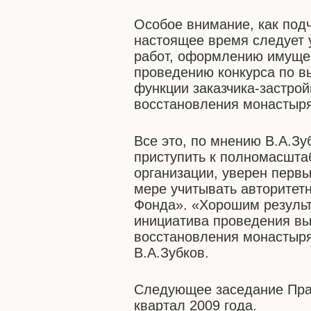
Особое внимание, как под
настоящее время следует
работ, оформлению имуще
проведению конкурса по в
функции заказчика-застро
восстановления монастыря
Все это, по мнению В.А.Зу
приступить к полномасшта
организации, уверен перв
мере учитывать авторитет
Фонда». «Хорошим результ
инициатива проведения вы
восстановления монастыря,
В.А.Зубков.
Следующее заседание Пра
квартал 2009 года.