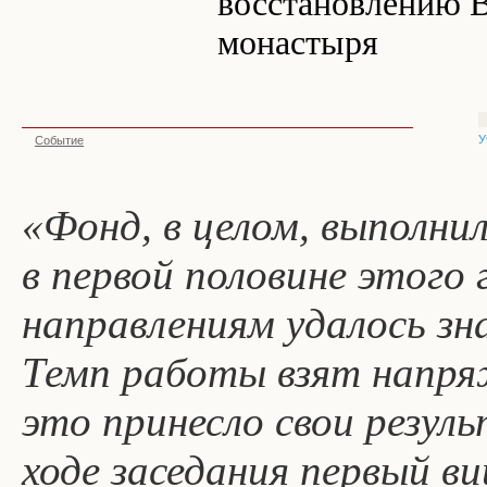
восстановлению В
монастыря
У
Событие
«Фонд, в целом, выполнил
в первой половине этого
направлениям удалось зн
Темп работы взят напря
это принесло свои резу
ходе заседания первый ви