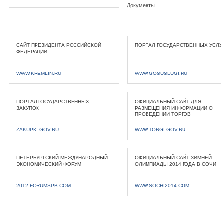
Документы
САЙТ ПРЕЗИДЕНТА РОССИЙСКОЙ
ПОРТАЛ ГОСУДАРСТВЕННЫХ УСЛ
ФЕДЕРАЦИИ
WWW.KREMLIN.RU
WWW.GOSUSLUGI.RU
ПОРТАЛ ГОСУДАРСТВЕННЫХ
ОФИЦИАЛЬНЫЙ САЙТ ДЛЯ
ЗАКУПОК
РАЗМЕЩЕНИЯ ИНФОРМАЦИИ О
ПРОВЕДЕНИИ ТОРГОВ
ZAKUPKI.GOV.RU
WWW.TORGI.GOV.RU
ПЕТЕРБУРГСКИЙ МЕЖДУНАРОДНЫЙ
ОФИЦИАЛЬНЫЙ САЙТ ЗИМНЕЙ
ЭКОНОМИЧЕСКИЙ ФОРУМ
ОЛИМПИАДЫ 2014 ГОДА В СОЧИ
2012.FORUMSPB.COM
WWW.SOCHI2014.COM