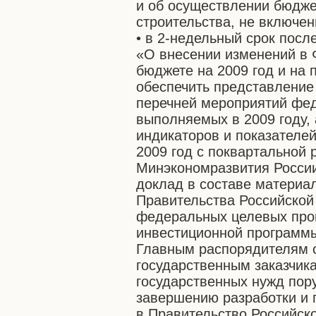
и об осуществлении бюдже
строительства, не включе
• в 2-недельный срок посл
«О внесении изменений в
бюджете на 2009 год и на 
обеспечить представление
перечней мероприятий фе
выполняемых в 2009 году,
индикаторов и показателе
2009 год с поквартальной 
Минэкономразвития России
доклад в составе материа
Правительства Российской
федеральных целевых про
инвестиционной программы 
Главным распорядителям 
государственным заказчик
государственных нужд пор
завершению разработки и 
в Правительство Российск