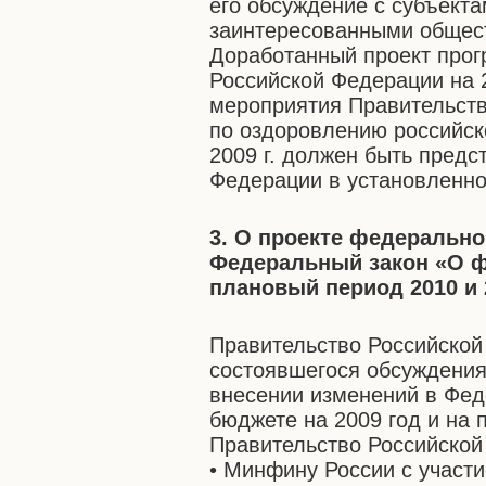
его обсуждение с субъект
заинтересованными общес
Доработанный проект прог
Российской Федерации на 2
мероприятия Правительств
по оздоровлению российско
2009 г. должен быть предс
Федерации в установленно
3. О проекте федерально
Федеральный закон «О ф
плановый период 2010 и 
Правительство Российской
состоявшегося обсуждения
внесении изменений в Фе
бюджете на 2009 год и на 
Правительство Российской
• Минфину России с участ