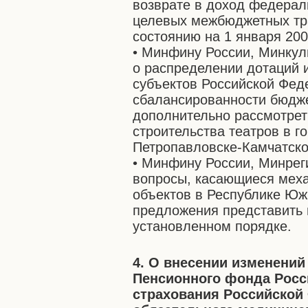
возврате в доход федерал
целевых межбюджетных тр
состоянию на 1 января 200
• Минфину России, Минкул
о распределении дотаций
субъектов Российской Фед
сбалансированности бюдже
дополнительно рассмотрет
строительства театров в г
Петропавловске-Камчатск
• Минфину России, Минрег
вопросы, касающиеся мех
объектов в Республике Юж
предложения представить 
установленном порядке.
4. О внесении изменени
Пенсионного фонда Росс
страхования Российской