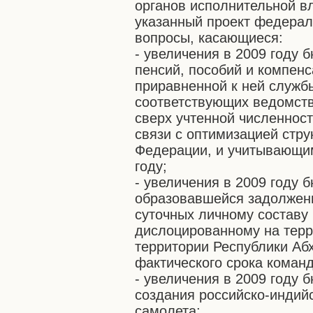
органов исполнительной в
указанный проект федерал
вопросы, касающиеся:
- увеличения в 2009 году 
пенсий, пособий и компен
приравненной к ней служб
соответствующих ведомст
сверх учтенной численност
связи с оптимизацией стр
Федерации, и учитывающим
году;
- увеличения в 2009 году 
образовавшейся задолжен
суточных личному составу
дислоцированному на терр
территории Республики Аб
фактического срока коман
- увеличения в 2009 году 
создания российско-индий
самолета;