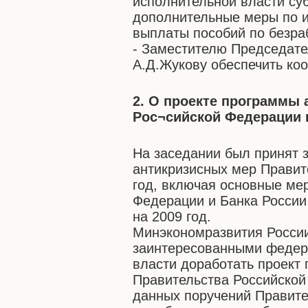
исполнительной власти су
дополнительные меры по 
выплаты пособий по безра
- Заместителю Председате
А.Д.Жукову обеспечить ко
2. О проекте программы
Рос¬сийской Федерации н
На заседании был принят 
антикризисных мер Правит
год, включая основные ме
Федерации и Банка России
на 2009 год.
Минэкономразвития России
заинтересованными федер
власти доработать проект
Правительства Российской
данных поручений Правите