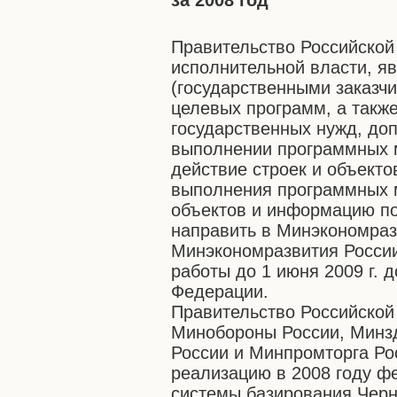
за 2008 год
Правительство Российско
исполнительной власти, я
(государственными заказч
целевых программ, а такж
государственных нужд, доп
выполнении программных 
действие строек и объект
выполнения программных м
объектов и информацию по
направить в Минэкономраз
Минэкономразвития России
работы до 1 июня 2009 г. 
Федерации.
Правительство Российско
Минобороны России, Минз
России и Минпромторга Ро
реализацию в 2008 году ф
системы базирования Черн