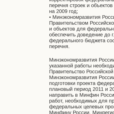
перечня строек и объекто
на 2009 год;
• Минэкономразвития Росс
Правительством Российско
и объектов для федеральн
обеспечить доведение до 
федерального бюджета соо
перечня.
Минэкономразвития России
указанной работы необходи
Правительство Российской
Минэкономразвития Росси
подготовки проекта федера
плановый период 2011 и 20
направить в Минфин Росси
работ, необходимых для п
федеральных целевых про
Минфину России, Минрегио