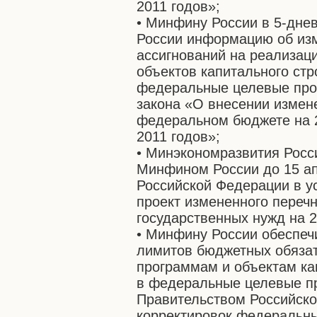
2011 годов»;
• Минфину России в 5-дне
России информацию об из
ассигнований на реализа
объектов капитального стр
федеральные целевые про
закона «О внесении измен
федеральном бюджете на 2
2011 годов»;
• Минэкономразвития Росс
Минфином России до 15 ап
Российской Федерации в у
проект измененного переч
государственных нужд на 2
• Минфину России обеспеч
лимитов бюджетных обяза
программам и объектам ка
в федеральные целевые п
Правительством Российск
корректировок федеральны