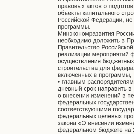
правовых актов о подгото
объекты капитального стро
Российской Федерации, н
программы.
Минэкономразвития России 
необходимо доложить в Пр
Правительство Российской
реализации мероприятий ф
осуществления бюджетных 
строительства для федера
включенных в программы, 
• главным распорядителям
дневный срок направить в
о внесении изменений в пе
федеральных государствен
соответствующими госуда
федеральных целевых прог
закона «О внесении измен
федеральном бюджете на 2