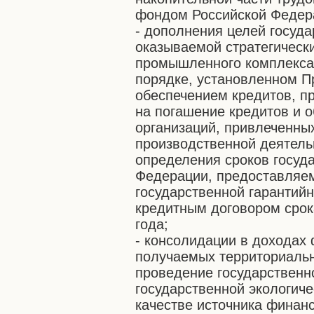
фондом Российской Федер
- дополнения целей госуд
оказываемой стратегическ
промышленного комплекса,
порядке, установленном П
обеспечением кредитов, п
на погашение кредитов и 
организаций, привлеченны
производственной деятель
определения сроков госуд
Федерации, предоставляем
государственной гарантийн
кредитным договором срока
года;
- консолидации в доходах
получаемых территориальн
проведение государственн
государственной экологиче
качестве источника финан