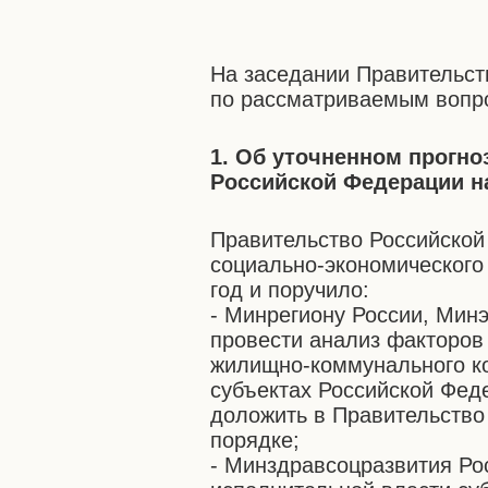
На заседании Правительст
по рассматриваемым вопр
1. Об уточненном прогно
Российской Федерации на
Правительство Российской
социально-экономического
год и поручило:
- Минрегиону России, Мин
провести анализ факторов 
жилищно-коммунального ко
субъектах Российской Феде
доложить в Правительство
порядке;
- Минздравсоцразвития Ро