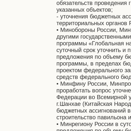
обязательств проведения 
указанных объектов;
- уточнения бюджетных ас
территориальных органов Р
• Минобороны России, Мин
другими государственными
программы «Глобальная на
суточный срок уточнить и
предложения по объему бю
программы, в пределах бю
проектом федерального з
средств федерального бюд
• Минфину России, Минпро
проработать вопрос уточне
Федерации во Всемирной 
г.Шанхае (Китайская Народ
бюджетных ассигнований в
строительство павильона и
• Минрегиону России в су
предложения по объему б