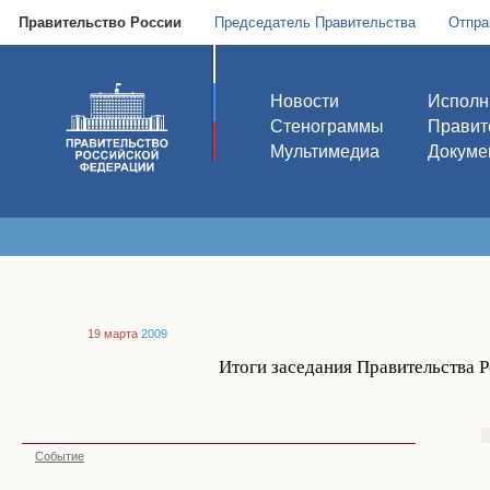
Правительство России
Председатель Правительства
Отпра
Новости
Исполн
Стенограммы
Правит
Мультимедиа
Докуме
19 марта
2009
Итоги заседания Правительства 
Событие