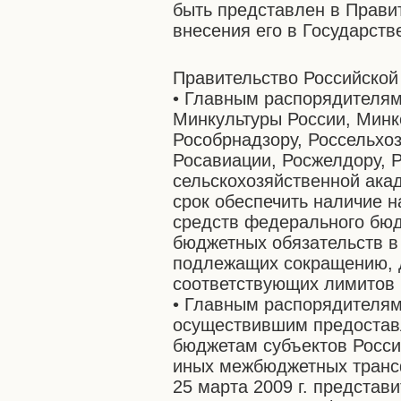
быть представлен в Прави
внесения его в Государст
Правительство Российской
• Главным распорядителям
Минкультуры России, Минк
Рособрнадзору, Россельхоз
Росавиации, Росжелдору, Р
сельскохозяйственной ака
срок обеспечить наличие н
средств федерального бю
бюджетных обязательств в
подлежащих сокращению, 
соответствующих лимитов 
• Главным распорядителям
осуществившим предостав
бюджетам субъектов Росси
иных межбюджетных транс
25 марта 2009 г. предста