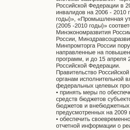
Российской Федерации в 2
инвалидов на 2006 - 2010 
годы)», «Промышленная ут
(2005 -2010 годы)» соотве
Минэкономразвития Росси
России, Минздравсоцразви
Минпромторга России пору
направленные на повышен
программ, и до 15 апреля 
Российской Федерации.
Правительство Российско
органам исполнительной в
федеральных целевых про
• принять меры по обеспе
средств бюджетов субъект
бюджетов и внебюджетных
предусмотренных на 2009 
• обеспечить своевременн
отчетной информации о р