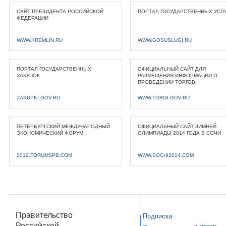
САЙТ ПРЕЗИДЕНТА РОССИЙСКОЙ
ПОРТАЛ ГОСУДАРСТВЕННЫХ УСЛ
ФЕДЕРАЦИИ
WWW.KREMLIN.RU
WWW.GOSUSLUGI.RU
ПОРТАЛ ГОСУДАРСТВЕННЫХ
ОФИЦИАЛЬНЫЙ САЙТ ДЛЯ
ЗАКУПОК
РАЗМЕЩЕНИЯ ИНФОРМАЦИИ О
ПРОВЕДЕНИИ ТОРГОВ
ZAKUPKI.GOV.RU
WWW.TORGI.GOV.RU
ПЕТЕРБУРГСКИЙ МЕЖДУНАРОДНЫЙ
ОФИЦИАЛЬНЫЙ САЙТ ЗИМНЕЙ
ЭКОНОМИЧЕСКИЙ ФОРУМ
ОЛИМПИАДЫ 2014 ГОДА В СОЧИ
2012.FORUMSPB.COM
WWW.SOCHI2014.COM
Правительство
Подписка
Российской