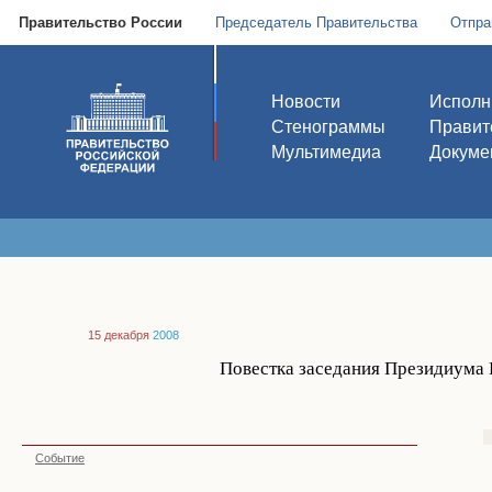
Правительство России
Председатель Правительства
Отпра
Новости
Исполн
Стенограммы
Правит
Мультимедиа
Докуме
15 декабря
2008
Повестка заседания Президиума 
Событие