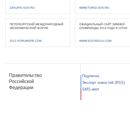
ZAKUPKI.GOV.RU
WWW.TORGI.GOV.RU
ПЕТЕРБУРГСКИЙ МЕЖДУНАРОДНЫЙ
ОФИЦИАЛЬНЫЙ САЙТ ЗИМНЕЙ
ЭКОНОМИЧЕСКИЙ ФОРУМ
ОЛИМПИАДЫ 2014 ГОДА В СОЧИ
2012.FORUMSPB.COM
WWW.SOCHI2014.COM
Правительство
Подписка
Российской
Экспорт новостей (RSS)
Федерации
SMS-alert