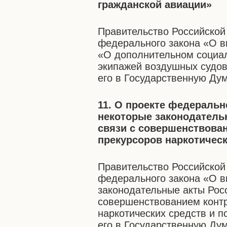
гражданской авиации»
Правительство Российской
федерального закона «О в
«О дополнительном социа
экипажей воздушных судов
его в Государственную Дум
11. О проекте федеральн
некоторые законодатель
связи с совершенствова
прекурсоров наркотичес
Правительство Российской
федерального закона «О в
законодательные акты Рос
совершенствованием контр
наркотических средств и 
его в Государственную Дум