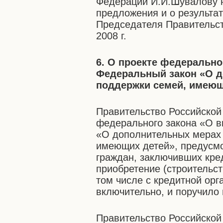
Федерации И.И.Шувалову 
предложения и о результа
Председателя Правительст
2008 г.
6. О проекте федерально
Федеральный закон «О д
поддержки семей, имеющ
Правительство Российской
федерального закона «О в
«О дополнительных мерах 
имеющих детей», предусмо
граждан, заключивших кре
приобретение (строительст
том числе с кредитной орга
включительно, и поручило 
Правительство Российско