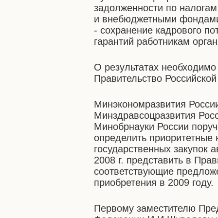
задолженности по налога
и внебюджетными фондами
- сохранение кадрового п
гарантий работникам орган
О результатах необходимо 
Правительство Российской
Минэкономразвития Росси
Минздравсоцразвития Росс
Минобрнауки России поруч
определить приоритетные
государственных закупок а
2008 г. представить в Пра
соответствующие предложе
приобретения в 2009 году.
Первому заместителю Пре