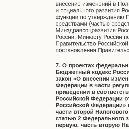
внесение изменений в Пол
и социального развития Р
функции по утверждению П
средствами (частью средст
Минздравсоцразвития Рос
России, Минюсту России п
Правительство Российской
постановления Правительс
7. О проектах федеральн
Бюджетный кодекс Росс
закон «О внесении изме
Федерации в части регу
приведении в соответст
Российской Федерации о
Российской Федерации» и
части второй Налогового
статью 2 Федерального з
первую, часть вторую На