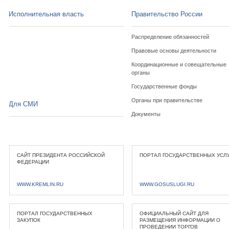
Исполнительная власть
Правительство России
Распределение обязанностей
Правовые основы деятельности
Координационные и совещательные
органы
Государственные фонды
Органы при правительстве
Для СМИ
Документы
САЙТ ПРЕЗИДЕНТА РОССИЙСКОЙ
ПОРТАЛ ГОСУДАРСТВЕННЫХ УСЛ
ФЕДЕРАЦИИ
WWW.KREMLIN.RU
WWW.GOSUSLUGI.RU
ПОРТАЛ ГОСУДАРСТВЕННЫХ
ОФИЦИАЛЬНЫЙ САЙТ ДЛЯ
ЗАКУПОК
РАЗМЕЩЕНИЯ ИНФОРМАЦИИ О
ПРОВЕДЕНИИ ТОРГОВ