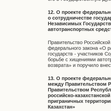
12. О проекте федераль
о сотрудничестве госуда
Независимых Государств
автотранспортных средст
Правительство Российской
федерального закона «О р
государств - участников С
борьбе с хищениями автот
возврата» и поручило внес
13. О проекте федераль
между Правительством Р
Правительством Республ
российско-казахстанско
приграничных территори
Казахстан»