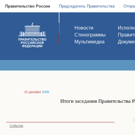
Правительство России
Председатель Правительства
Отпра
Новости
Исполн
Стенограммы
Правит
Мультимедиа
Докуме
10 декабря
2008
Итоги заседания Правительства 
Событие