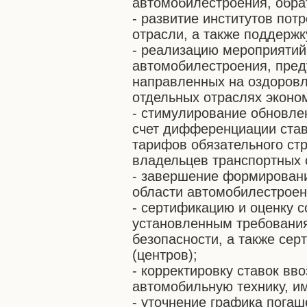
автомобилестроения, обра
- развитие институтов пот
отрасли, а также поддержк
- реализацию мероприятий
автомобилестроения, пре
направленных на оздоровл
отдельных отраслях эконо
- стимулирование обновлен
счет дифференциации став
тарифов обязательного ст
владельцев транспортных 
- завершение формировани
области автомобилестроен
- сертификацию и оценку с
установленным требования
безопасности, а также се
(центров);
- корректировку ставок в
автомобильную технику, и
- уточнение графика пога