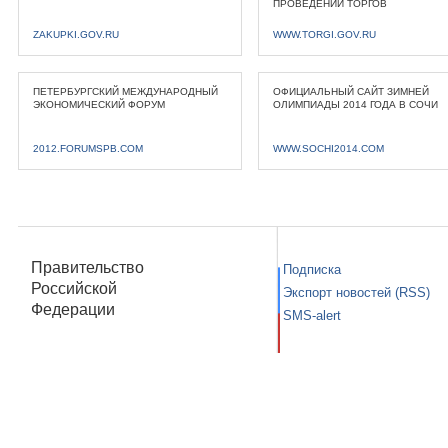
ПРОВЕДЕНИИ ТОРГОВ
ZAKUPKI.GOV.RU
WWW.TORGI.GOV.RU
ПЕТЕРБУРГСКИЙ МЕЖДУНАРОДНЫЙ
ОФИЦИАЛЬНЫЙ САЙТ ЗИМНЕЙ
ЭКОНОМИЧЕСКИЙ ФОРУМ
ОЛИМПИАДЫ 2014 ГОДА В СОЧИ
2012.FORUMSPB.COM
WWW.SOCHI2014.COM
Правительство
Подписка
Российской
Экспорт новостей (RSS)
Федерации
SMS-alert