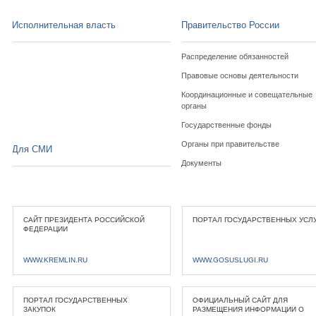
Исполнительная власть
Правительство России
Распределение обязанностей
Правовые основы деятельности
Координационные и совещательные
органы
Государственные фонды
Органы при правительстве
Для СМИ
Документы
САЙТ ПРЕЗИДЕНТА РОССИЙСКОЙ
ПОРТАЛ ГОСУДАРСТВЕННЫХ УСЛ
ФЕДЕРАЦИИ
WWW.KREMLIN.RU
WWW.GOSUSLUGI.RU
ПОРТАЛ ГОСУДАРСТВЕННЫХ
ОФИЦИАЛЬНЫЙ САЙТ ДЛЯ
ЗАКУПОК
РАЗМЕЩЕНИЯ ИНФОРМАЦИИ О