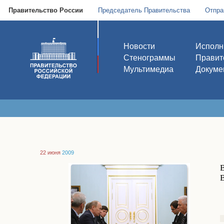
Правительство России
Председатель Правительства
Отпра
Новости
Исполн
Стенограммы
Правит
Мультимедиа
Докуме
22 июня
2009