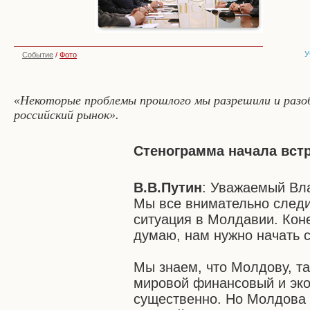
У
Событие
/
Фото
«Некоторые проблемы прошлого мы разрешили и разобр
российский рынок».
Стенограмма начала вст
В.В.Путин
: Уважаемый Вла
Мы все внимательно следи
ситуация в Молдавии. Коне
думаю, нам нужно начать с
Мы знаем, что Молдову, та
мировой финансовый и эко
существенно. Но Молдова 