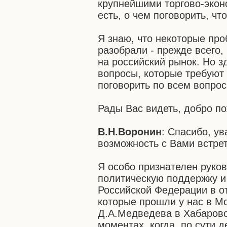
крупнейшими торгово-экон
есть, о чем поговорить, чт
Я знаю, что некоторые пр
разобрали - прежде всего,
на российский рынок. Но з
вопросы, которые требуют
поговорить по всем вопрос
Рады Вас видеть, добро п
В.Н.Воронин
: Спасибо, у
возможность с Вами встрет
Я особо признателен руко
политическую поддержку и
Российской Федерации в о
которые прошли у нас в М
Д.А.Медведева в Хабаровс
моментах, когда, по сути 