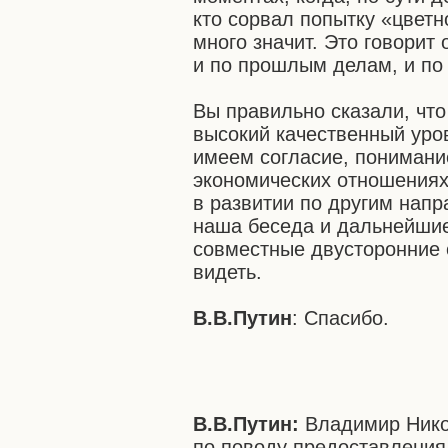
кто сорвал попытку «цветн
много значит. Это говорит
и по прошлым делам, и по
Вы правильно сказали, чт
высокий качественный уро
имеем согласие, понимани
экономических отношениях,
в развитии по другим нап
наша беседа и дальнейши
совместные двусторонние 
видеть.
В.В.Путин
: Спасибо.
В.В.Путин:
Владимир Нико
по поводу предоставления