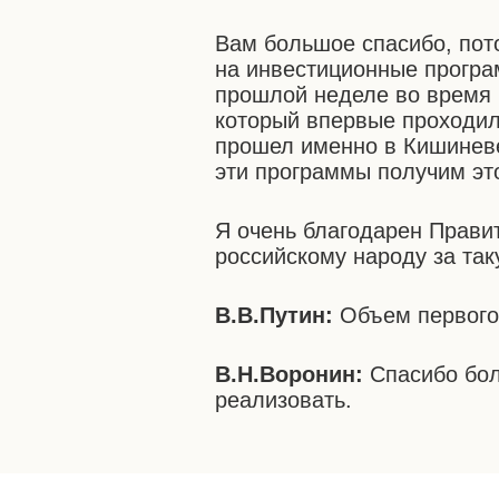
Вам большое спасибо, пото
на инвестиционные програ
прошлой неделе во время 
который впервые проходил
прошел именно в Кишиневе
эти программы получим это
Я очень благодарен Прави
российскому народу за та
В.В.Путин:
Объем первого 
В.Н.Воронин:
Спасибо бол
реализовать.