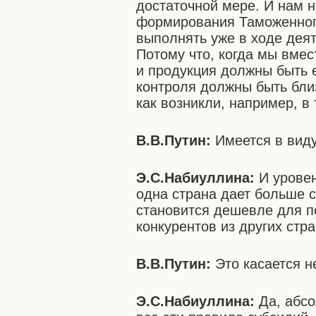
достаточной мере. И нам н
формирования Таможенного
выполнять уже в ходе дея
Потому что, когда мы вмест
и продукция должны быть 
контроля должны быть бли
как возникли, например, в
В.В.Путин:
Имеется в виду,
Э.С.Набиуллина:
И уровен
одна страна дает больше с
становится дешевле для по
конкурентов из других стр
В.В.Путин:
Это касается не
Э.С.Набиуллина:
Да, абсо