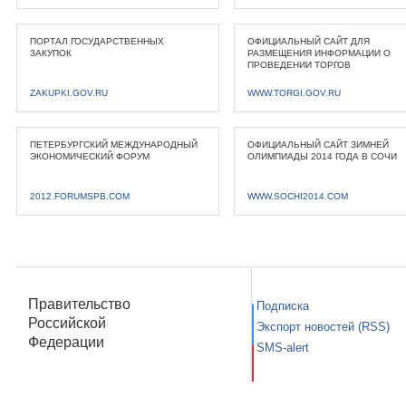
ПОРТАЛ ГОСУДАРСТВЕННЫХ
ОФИЦИАЛЬНЫЙ САЙТ ДЛЯ
ЗАКУПОК
РАЗМЕЩЕНИЯ ИНФОРМАЦИИ О
ПРОВЕДЕНИИ ТОРГОВ
ZAKUPKI.GOV.RU
WWW.TORGI.GOV.RU
ПЕТЕРБУРГСКИЙ МЕЖДУНАРОДНЫЙ
ОФИЦИАЛЬНЫЙ САЙТ ЗИМНЕЙ
ЭКОНОМИЧЕСКИЙ ФОРУМ
ОЛИМПИАДЫ 2014 ГОДА В СОЧИ
2012.FORUMSPB.COM
WWW.SOCHI2014.COM
Правительство
Подписка
Российской
Экспорт новостей (RSS)
Федерации
SMS-alert