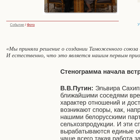
У
Событие
/
Фото
«Мы приняли решение о создании Таможенного союза
И естественно, что это является нашим первым при
Стенограмма начала вст
В.В.Путин:
Эльвира Сахип
ближайшими соседями врем
характер отношений и дос
возникают споры, как, нап
нашими белорусскими парт
сельхозпродукции. И эти с
вырабатываются единые о
чаще всего такая работа 