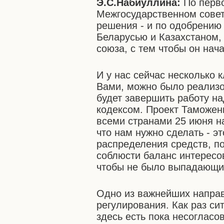
Э.С.Набиуллина:
По перво
Межгосударственном сове
решения - и по одобрению
Беларусью и Казахстаном,
союза, с тем чтобы он нача
И у нас сейчас несколько 
Вами, можно было реализо
будет завершить работу 
кодексом. Проект Таможен
всеми странами 25 июня н
что нам нужно сделать - э
распределения средств, п
соблюсти баланс интересов
чтобы не было выпадающих
Одно из важнейших направ
регулирования. Как раз си
здесь есть пока несогласо