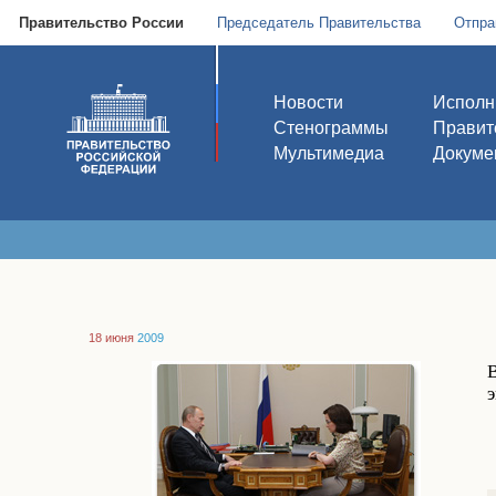
Правительство России
Председатель Правительства
Отпра
Новости
Исполн
Стенограммы
Правит
Мультимедиа
Докуме
18 июня
2009