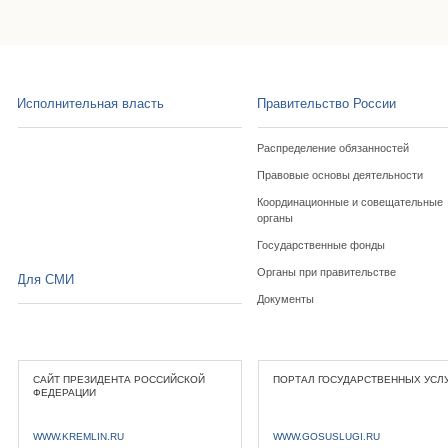
Исполнительная власть
Правительство России
Распределение обязанностей
Правовые основы деятельности
Координационные и совещательные
органы
Государственные фонды
Органы при правительстве
Для СМИ
Документы
САЙТ ПРЕЗИДЕНТА РОССИЙСКОЙ
ПОРТАЛ ГОСУДАРСТВЕННЫХ УСЛ
ФЕДЕРАЦИИ
WWW.KREMLIN.RU
WWW.GOSUSLUGI.RU