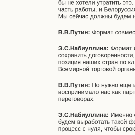
бы не хотели утратить это
часть работы, и Белорусси
Мы сейчас должны будем на
В.В.Путин:
Формат совмес
Э.С.Набиуллина:
Формат с
сохранить договоренности,
позиция наших стран по к
Всемирной торговой орган
В.В.Путин:
Но нужно еще и
воспринимало нас как парт
переговорах.
Э.С.Набиуллина:
Именно 
будем выработать такой фо
процесс с нуля, чтобы ср